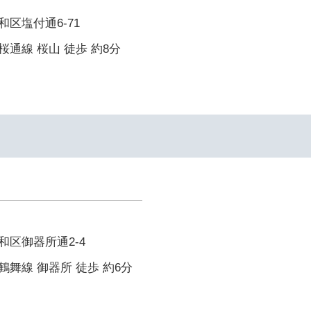
区塩付通6-71
通線 桜山 徒歩 約8分
区御器所通2-4
舞線 御器所 徒歩 約6分