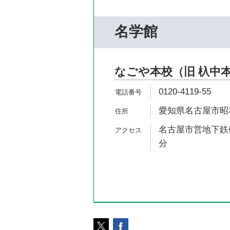
名学館
なごや本校（旧 杁中
0120-4119-55
愛知県名古屋市昭和
名古屋市営地下鉄鶴
分