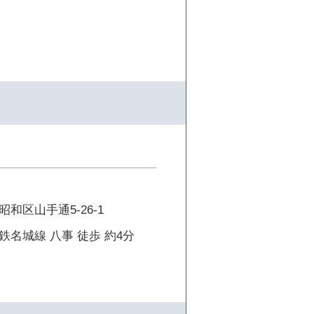
和区山手通5-26-1
名城線 八事 徒歩 約4分