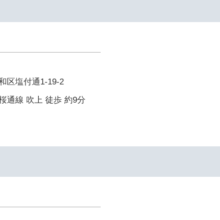
区塩付通1-19-2
通線 吹上 徒歩 約9分