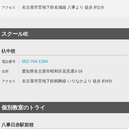
名古屋市営地下鉄名城線 八事より 徒歩 約1分
スクールIE
杁中校
052-764-1284
愛知県名古屋市昭和区花見通3-16
名古屋市営地下鉄鶴舞線 いりなかより 徒歩 約4分
個別教室のトライ
八事日赤駅前校