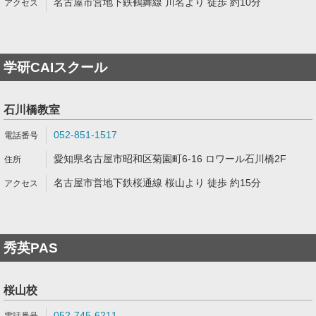
名古屋市営地下鉄鶴舞線 川名より 徒歩 約10分
学研CAIスクール
石川橋教室
052-851-1517
愛知県名古屋市昭和区菊園町6-16 ロワール石川橋2F
名古屋市営地下鉄桜通線 桜山より 徒歩 約15分
秀英PAS
桜山校
052-745-6211