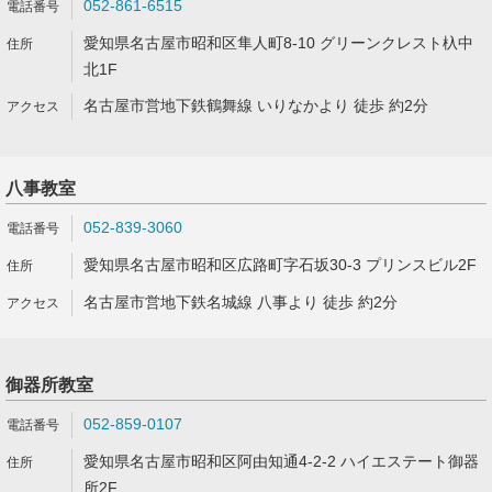
052-861-6515
愛知県名古屋市昭和区隼人町8-10 グリーンクレスト杁中
北1F
名古屋市営地下鉄鶴舞線 いりなかより 徒歩 約2分
八事教室
052-839-3060
愛知県名古屋市昭和区広路町字石坂30-3 プリンスビル2F
名古屋市営地下鉄名城線 八事より 徒歩 約2分
御器所教室
052-859-0107
愛知県名古屋市昭和区阿由知通4-2-2 ハイエステート御器
所2F