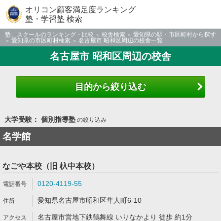
オリコン顧客満足度ランキング
塾・学習塾 検索
塾、スクールのランキング・比較
校舎検索
愛知県の駅・市区町村から探す
愛知県の市区町村検索
名古屋市 昭和区周辺の校舎一覧
名古屋市 昭和区周辺の校舎
目的から絞り込む
大学受験： 個別指導塾
の絞り込み
名学館
なごや本校（旧 杁中本校）
0120-4119-55
愛知県名古屋市昭和区隼人町6-10
名古屋市営地下鉄鶴舞線 いりなかより 徒歩 約1分