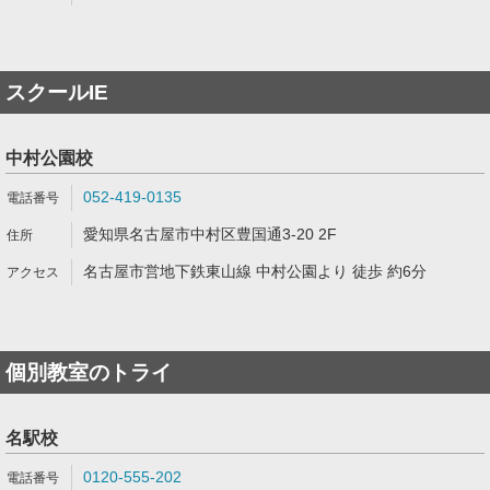
スクールIE
中村公園校
052-419-0135
愛知県名古屋市中村区豊国通3-20 2F
名古屋市営地下鉄東山線 中村公園より 徒歩 約6分
個別教室のトライ
名駅校
0120-555-202