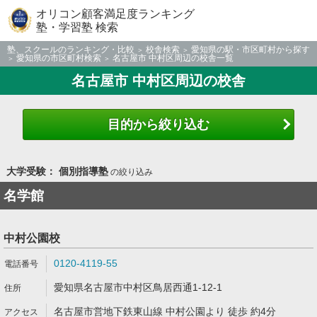
オリコン顧客満足度ランキング
塾・学習塾 検索
塾、スクールのランキング・比較
校舎検索
愛知県の駅・市区町村から探す
愛知県の市区町村検索
名古屋市 中村区周辺の校舎一覧
名古屋市 中村区周辺の校舎
目的から絞り込む
大学受験： 個別指導塾
の絞り込み
名学館
中村公園校
0120-4119-55
愛知県名古屋市中村区鳥居西通1-12-1
名古屋市営地下鉄東山線 中村公園より 徒歩 約4分