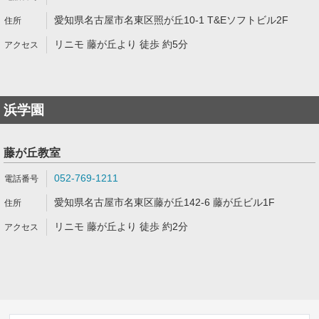
愛知県名古屋市名東区照が丘10-1 T&Eソフトビル2F
リニモ 藤が丘より 徒歩 約5分
浜学園
藤が丘教室
052-769-1211
愛知県名古屋市名東区藤が丘142-6 藤が丘ビル1F
リニモ 藤が丘より 徒歩 約2分