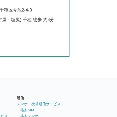
種区今池2-4-3
古屋～塩尻) 千種 徒歩 約4分
通信
ト
スマホ・携帯通信サービス
└
格安SIM
ービス
└
格安スマホ