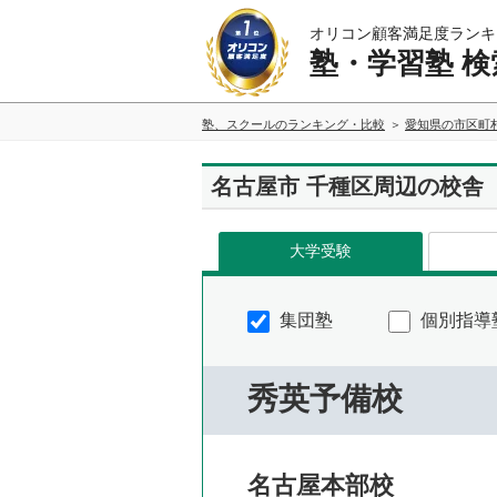
オリコン顧客満足度ランキ
塾・学習塾 検
塾、スクールのランキング・比較
愛知県の市区町
名古屋市 千種区周辺の校舎
大学受験
集団塾
個別指導
秀英予備校
名古屋本部校