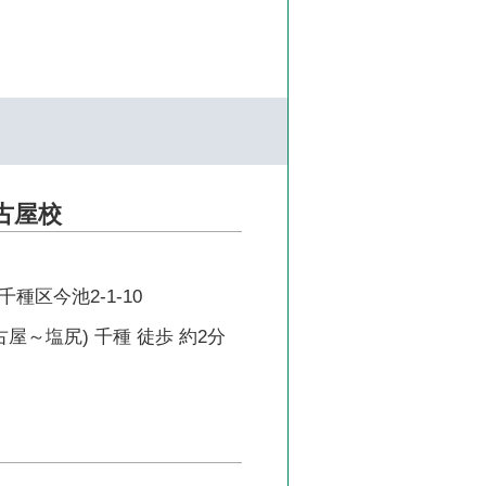
古屋校
種区今池2-1-10
古屋～塩尻) 千種 徒歩 約2分