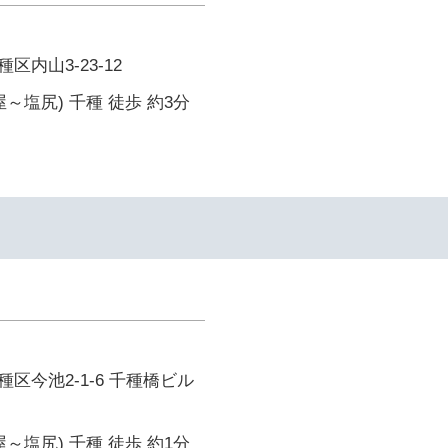
内山3-23-12
～塩尻) 千種 徒歩 約3分
区今池2-1-6 千種橋ビル
～塩尻) 千種 徒歩 約1分