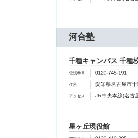
河合塾
千種キャンパス 千種
0120-745-191
愛知県名古屋市千種
JR中央本線(名古屋
星ヶ丘現役館