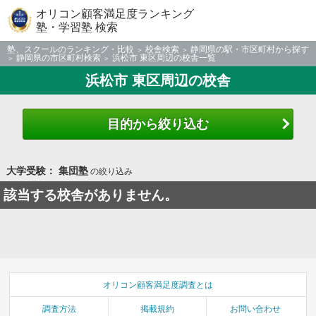
オリコン顧客満足度ランキング
塾・学習塾 検索
塾、スクールのランキング・比較
校舎検索
静岡県の駅・市区町村から探す
静岡県の市区町村検索
浜松市 東区周辺の校舎一覧
浜松市 東区周辺の校舎
目的から絞り込む
大学受験： 集団塾
の絞り込み
該当する校舎がありません。
オリコン顧客満足度調査とは
調査方法
掲載規約
お問い合わせ