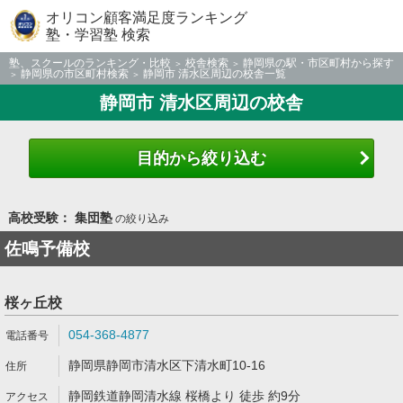
オリコン顧客満足度ランキング
塾・学習塾 検索
塾、スクールのランキング・比較
校舎検索
静岡県の駅・市区町村から探す
静岡県の市区町村検索
静岡市 清水区周辺の校舎一覧
静岡市 清水区周辺の校舎
目的から絞り込む
高校受験： 集団塾
の絞り込み
佐鳴予備校
桜ヶ丘校
054-368-4877
静岡県静岡市清水区下清水町10-16
静岡鉄道静岡清水線 桜橋より 徒歩 約9分