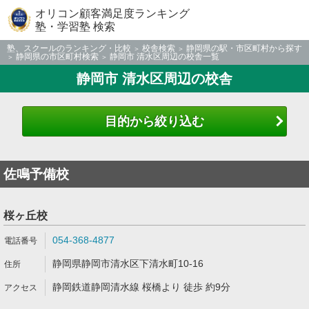
オリコン顧客満足度ランキング
塾・学習塾 検索
塾、スクールのランキング・比較
校舎検索
静岡県の駅・市区町村から探す
静岡県の市区町村検索
静岡市 清水区周辺の校舎一覧
静岡市 清水区周辺の校舎
目的から絞り込む
佐鳴予備校
桜ヶ丘校
054-368-4877
静岡県静岡市清水区下清水町10-16
静岡鉄道静岡清水線 桜橋より 徒歩 約9分