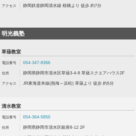
静岡鉄道静岡清水線 桜橋より 徒歩 約7分
明光義塾
草薙教室
054-347-8366
静岡県静岡市清水区草薙3-4-8 草薙スクエアハウス2F
JR東海道本線(熱海～浜松) 草薙より 徒歩 約5分
清水教室
054-364-5850
静岡県静岡市清水区銀座8-12 2F