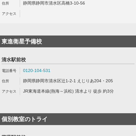
静岡県静岡市清水区高橋3-10-56
東進衛星予備校
清水駅前校
0120-104-531
静岡県静岡市清水区辻1-2-1 えじりあ204・205
JR東海道本線(熱海～浜松) 清水より 徒歩 約3分
個別教室のトライ