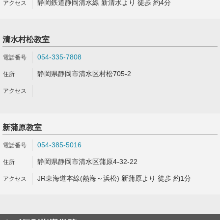
静岡鉄道静岡清水線 新清水より 徒歩 約4分
清水村松教室
054-335-7808
静岡県静岡市清水区村松705-2
新蒲原教室
054-385-5016
静岡県静岡市清水区蒲原4-32-22
JR東海道本線(熱海～浜松) 新蒲原より 徒歩 約1分