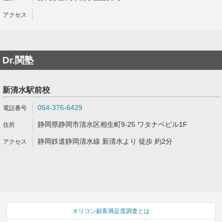
Dr.関塾
新清水駅前校
054-376-6429
静岡県静岡市清水区相生町9‐25 ワタナベビル1F
静岡鉄道静岡清水線 新清水より 徒歩 約2分
オリコン顧客満足度調査とは