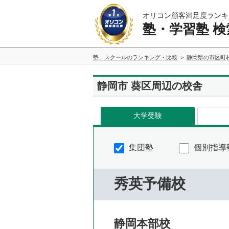
オリコン顧客満足度ランキ
塾・学習塾 検
塾、スクールのランキング・比較
静岡県の市区町
静岡市 葵区周辺の校舎
大学受験
集団塾
個別指導
秀英予備校
静岡本部校