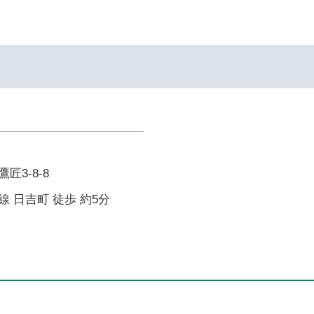
匠3-8-8
 日吉町 徒歩 約5分