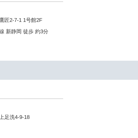
2-7-1 1号館2F
 新静岡 徒歩 約3分
洗4-9-18