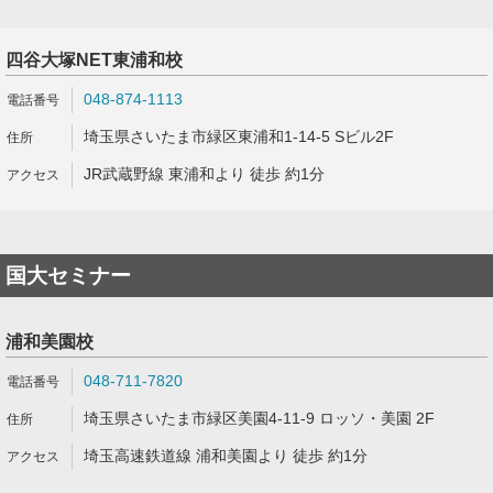
四谷大塚NET東浦和校
048-874-1113
埼玉県さいたま市緑区東浦和1-14-5 Sビル2F
JR武蔵野線 東浦和より 徒歩 約1分
国大セミナー
浦和美園校
048-711-7820
埼玉県さいたま市緑区美園4-11-9 ロッソ・美園 2F
埼玉高速鉄道線 浦和美園より 徒歩 約1分