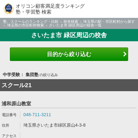
オリコン顧客満足度ランキング
塾・学習塾 検索
塾、スクールのランキング・比較
校舎検索
埼玉県の駅・市区町村から探す
埼玉県の市区町村検索
さいたま市 緑区周辺の校舎一覧
さいたま市 緑区周辺の校舎
目的から絞り込む
中学受験： 集団塾
の絞り込み
スクール21
浦和原山教室
048-711-3211
埼玉県さいたま市緑区原山4-3-8