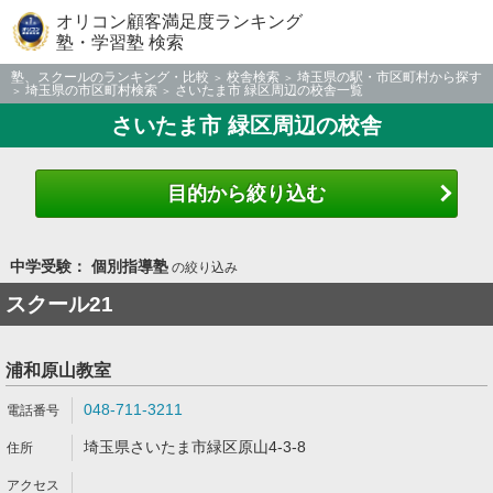
オリコン顧客満足度ランキング
塾・学習塾 検索
塾、スクールのランキング・比較
校舎検索
埼玉県の駅・市区町村から探す
埼玉県の市区町村検索
さいたま市 緑区周辺の校舎一覧
さいたま市 緑区周辺の校舎
目的から絞り込む
中学受験： 個別指導塾
の絞り込み
スクール21
浦和原山教室
048-711-3211
埼玉県さいたま市緑区原山4-3-8