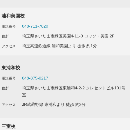
浦和美園校
048-711-7820
埼玉県さいたま市緑区美園4-11-9 ロッソ・美園 2F
埼玉高速鉄道線 浦和美園より 徒歩 約1分
東浦和校
048-875-0217
埼玉県さいたま市緑区東浦和4-2-2 クレセントビル101号
室
JR武蔵野線 東浦和より 徒歩 約3分
三室校