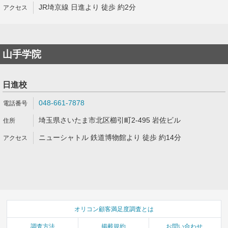
JR埼京線 日進より 徒歩 約2分
山手学院
日進校
048-661-7878
埼玉県さいたま市北区櫛引町2-495 岩佐ビル
ニューシャトル 鉄道博物館より 徒歩 約14分
オリコン顧客満足度調査とは
調査方法
掲載規約
お問い合わせ