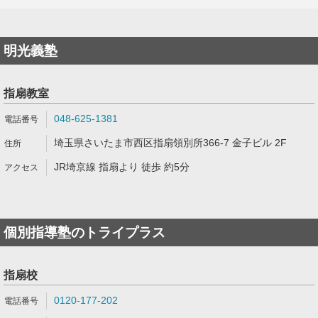
明光義塾
指扇教室
048-625-1381
埼玉県さいたま市西区指扇領別所366-7 金子ビル 2F
JR埼京線 指扇より 徒歩 約5分
個別指導塾のトライプラス
指扇校
0120-177-202