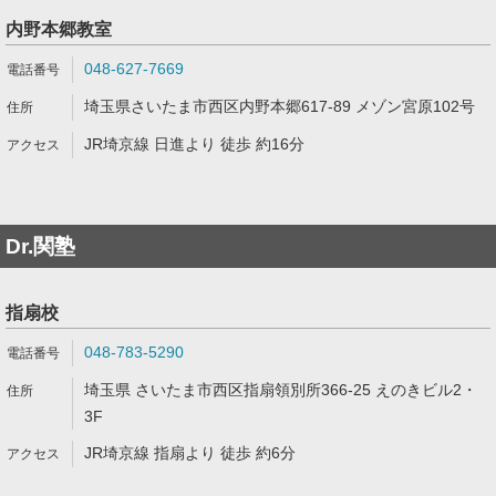
内野本郷教室
048-627-7669
埼玉県さいたま市西区内野本郷617-89 メゾン宮原102号
JR埼京線 日進より 徒歩 約16分
Dr.関塾
指扇校
048-783-5290
埼玉県 さいたま市西区指扇領別所366-25 えのきビル2・
3F
JR埼京線 指扇より 徒歩 約6分