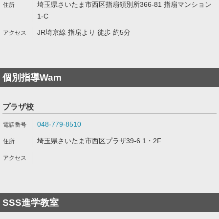
埼玉県さいたま市西区指扇領別所366-81 指扇マンション
1-C
JR埼京線 指扇より 徒歩 約5分
個別指導Wam
プラザ校
048-779-8510
埼玉県さいたま市西区プラザ39-6 1・2F
SSS進学教室