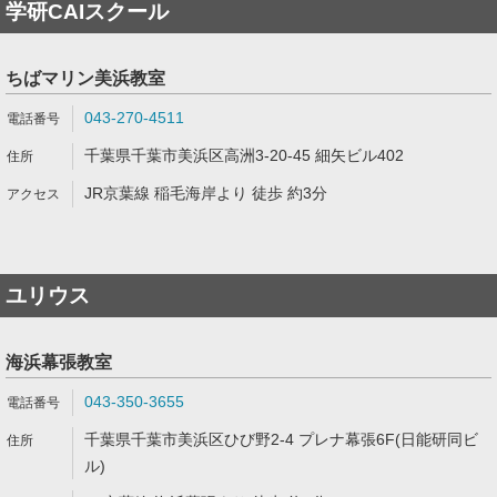
学研CAIスクール
ちばマリン美浜教室
043-270-4511
千葉県千葉市美浜区高洲3-20-45 細矢ビル402
JR京葉線 稲毛海岸より 徒歩 約3分
ユリウス
海浜幕張教室
043-350-3655
千葉県千葉市美浜区ひび野2-4 プレナ幕張6F(日能研同ビ
ル)