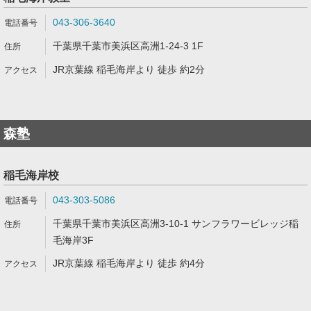
043-306-3640
千葉県千葉市美浜区高洲1-24-3 1F
JR京葉線 稲毛海岸より 徒歩 約2分
森塾
稲毛海岸校
043-303-5086
千葉県千葉市美浜区高洲3-10-1 サンフラワービレッジ稲
毛海岸3F
JR京葉線 稲毛海岸より 徒歩 約4分