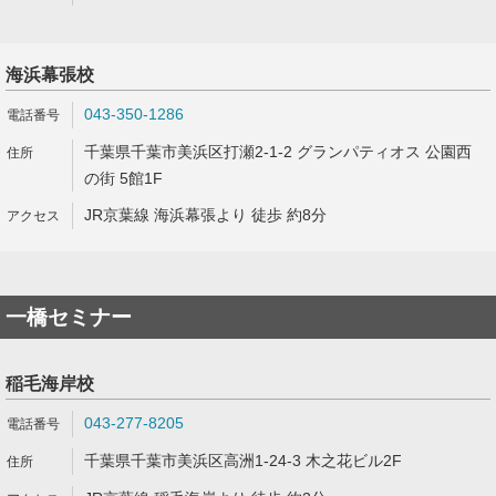
海浜幕張校
043-350-1286
千葉県千葉市美浜区打瀬2-1-2 グランパティオス 公園西
の街 5館1F
JR京葉線 海浜幕張より 徒歩 約8分
一橋セミナー
稲毛海岸校
043-277-8205
千葉県千葉市美浜区高洲1-24-3 木之花ビル2F