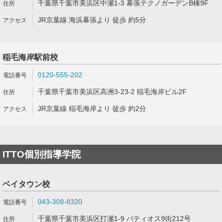
千葉県千葉市美浜区中瀬1-3 幕張テクノガーデンB棟9F
JR京葉線 海浜幕張より 徒歩 約5分
稲毛海岸駅前校
0120-555-202
千葉県千葉市美浜区高洲3-23-2 稲毛海岸ビル2F
JR京葉線 稲毛海岸より 徒歩 約2分
ITTO個別指導学院
ベイタウン校
043-308-8320
千葉県千葉市美浜区打瀬1-9 パティオス9街212号