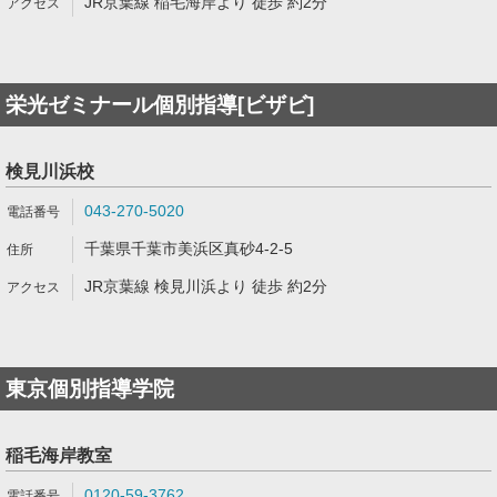
JR京葉線 稲毛海岸より 徒歩 約2分
栄光ゼミナール個別指導[ビザビ]
検見川浜校
043-270-5020
千葉県千葉市美浜区真砂4-2-5
JR京葉線 検見川浜より 徒歩 約2分
東京個別指導学院
稲毛海岸教室
0120-59-3762