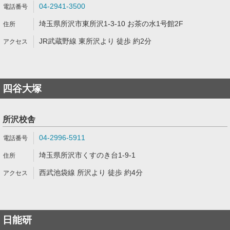
04-2941-3500
埼玉県所沢市東所沢1-3-10 お茶の水1号館2F
JR武蔵野線 東所沢より 徒歩 約2分
四谷大塚
所沢校舎
04-2996-5911
埼玉県所沢市くすのき台1-9-1
西武池袋線 所沢より 徒歩 約4分
日能研