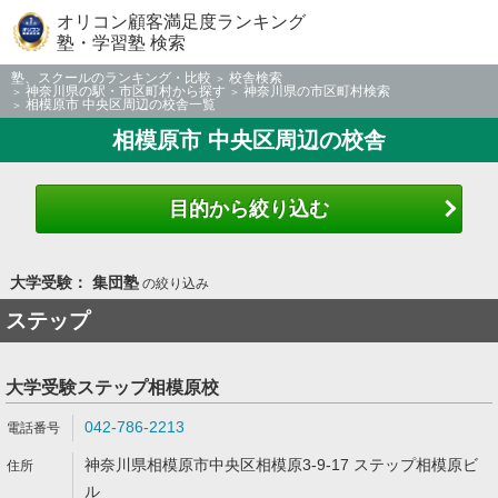
オリコン顧客満足度ランキング
塾・学習塾 検索
塾、スクールのランキング・比較
校舎検索
神奈川県の駅・市区町村から探す
神奈川県の市区町村検索
相模原市 中央区周辺の校舎一覧
相模原市 中央区周辺の校舎
目的から絞り込む
大学受験： 集団塾
の絞り込み
ステップ
大学受験ステップ相模原校
042-786-2213
神奈川県相模原市中央区相模原3-9-17 ステップ相模原ビ
ル