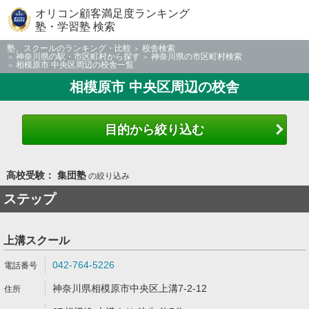
オリコン顧客満足度ランキング
塾・学習塾 検索
塾、スクールのランキング・比較
校舎検索
神奈川県の駅・市区町村から探す
神奈川県の市区町村検索
相模原市 中央区周辺の校舎一覧
相模原市 中央区周辺の校舎
目的から絞り込む
高校受験： 集団塾
の絞り込み
ステップ
上溝スクール
042-764-5226
神奈川県相模原市中央区上溝7-2-12