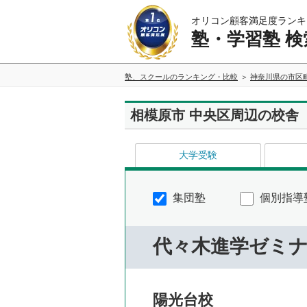
オリコン顧客満足度ランキ
塾・学習塾 検
塾、スクールのランキング・比較
神奈川県の市区
相模原市 中央区周辺の校舎
大学受験
集団塾
個別指導
代々木進学ゼミ
陽光台校