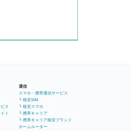
通信
ト
スマホ・携帯通信サービス
└
格安SIM
ービス
└
格安スマホ
サイト
└
携帯キャリア
└
携帯キャリア格安ブランド
ホームルーター