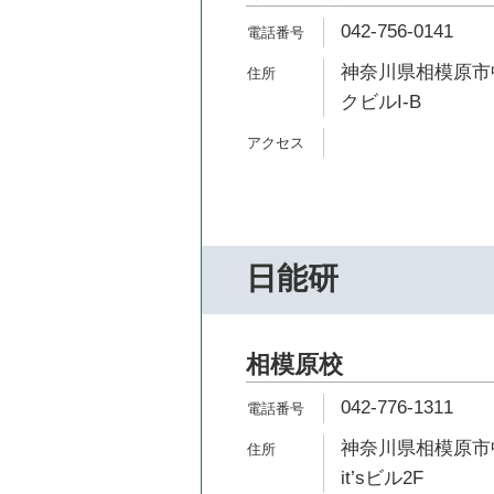
042-756-0141
神奈川県相模原市中
クビルI-B
日能研
相模原校
042-776-1311
神奈川県相模原市中
it’sビル2F