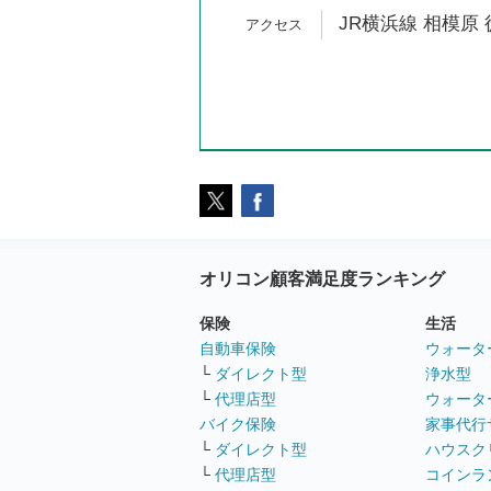
JR横浜線 相模原 
オリコン顧客満足度ランキング
保険
生活
自動車保険
ウォータ
└
ダイレクト型
浄水型
└
代理店型
ウォータ
バイク保険
家事代行
└
ダイレクト型
ハウスク
└
代理店型
コインラ