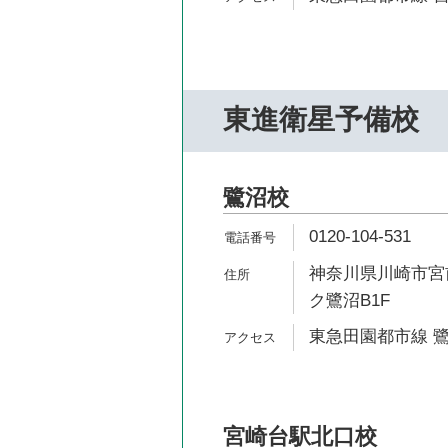
東進衛星予備校
鷺沼校
0120-104-531
神奈川県川崎市宮前
ク鷺沼B1F
東急田園都市線 鷺
宮崎台駅北口校