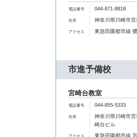
044-871-8818
神奈川県川崎市宮前
東急田園都市線 鷺
市進予備校
宮崎台教室
044-855-5333
神奈川県川崎市宮前
崎台ビル
東急田園都市線 宮