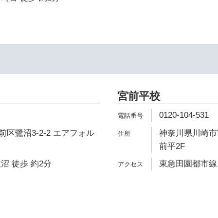
宮前平校
0120-104-531
区鷺沼3-2-2 エアフォル
神奈川県川崎市宮
前平2F
沼 徒歩 約2分
東急田園都市線 