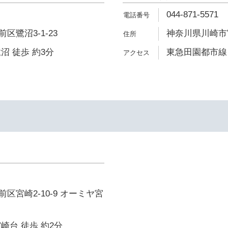
044-871-5571
区鷺沼3-1-23
神奈川県川崎市宮
沼 徒歩 約3分
東急田園都市線 
区宮崎2-10-9 オーミヤ宮
崎台 徒歩 約2分