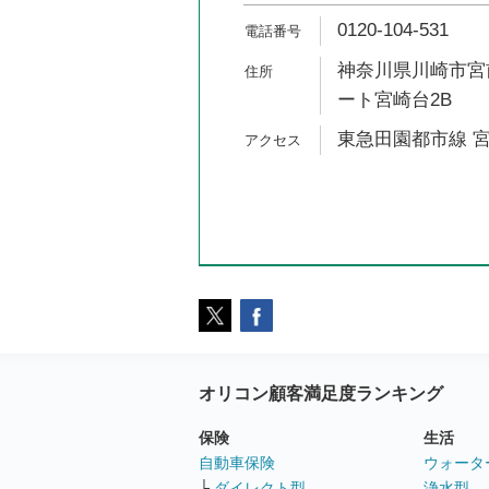
0120-104-531
神奈川県川崎市宮前
ート宮崎台2B
東急田園都市線 宮
オリコン顧客満足度ランキング
保険
生活
自動車保険
ウォータ
└
ダイレクト型
浄水型