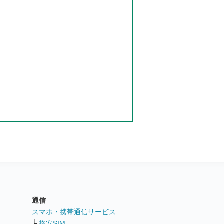
通信
ト
スマホ・携帯通信サービス
└
格安SIM