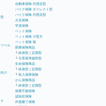
自動車保険 代理店型
バイク保険 ダイレクト型
バイク保険 代理店型
広告
火災保険
学資保険
ペット保険
ペット保険 小型犬
ペット保険 猫
トツール
医療保険商品
└
終身型
｜
定期型
└
引受基準緩和型
生命保険商品
└
終身型
｜
定期型
員向け
└
収入保障保険
がん保険商品
└
終身型
｜
定期型
就業不能保険
テ
認知症保険
ステ
外貨建て保険