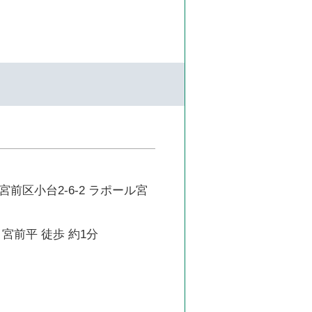
前区小台2-6-2 ラポール宮
宮前平 徒歩 約1分