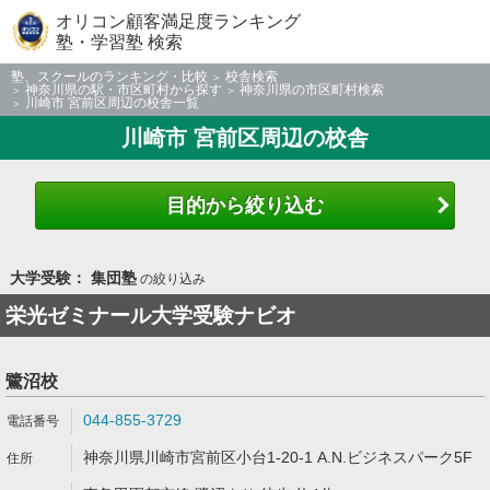
オリコン顧客満足度ランキング
塾・学習塾 検索
塾、スクールのランキング・比較
校舎検索
神奈川県の駅・市区町村から探す
神奈川県の市区町村検索
川崎市 宮前区周辺の校舎一覧
川崎市 宮前区周辺の校舎
目的から絞り込む
大学受験： 集団塾
の絞り込み
栄光ゼミナール大学受験ナビオ
鷺沼校
044-855-3729
神奈川県川崎市宮前区小台1-20-1 A.N.ビジネスパーク5F