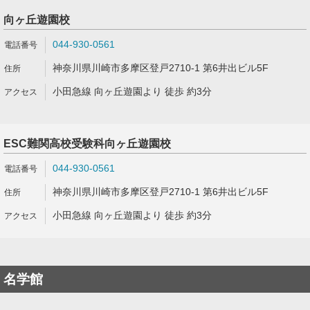
向ヶ丘遊園校
044-930-0561
神奈川県川崎市多摩区登戸2710-1 第6井出ビル5F
小田急線 向ヶ丘遊園より 徒歩 約3分
ESC難関高校受験科向ヶ丘遊園校
044-930-0561
神奈川県川崎市多摩区登戸2710-1 第6井出ビル5F
小田急線 向ヶ丘遊園より 徒歩 約3分
名学館