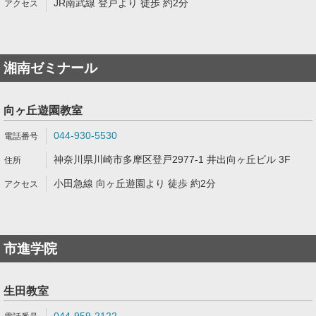
JR南武線 登戸より 徒歩 約2分
湘南ゼミナール
向ヶ丘遊園教室
044-930-5530
神奈川県川崎市多摩区登戸2977-1 井出向ヶ丘ビル 3F
小田急線 向ヶ丘遊園より 徒歩 約2分
市進学院
生田教室