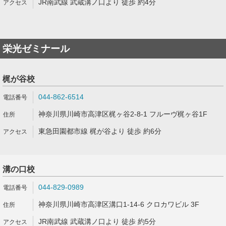
JR南武線 武蔵溝ノ口より 徒歩 約4分
栄光ゼミナール
梶が谷校
044-862-6514
神奈川県川崎市高津区梶ヶ谷2-8-1 フルーヴ梶ヶ谷1F
東急田園都市線 梶が谷より 徒歩 約6分
溝の口校
044-829-0989
神奈川県川崎市高津区溝口1-14-6 クロカワビル 3F
JR南武線 武蔵溝ノ口より 徒歩 約5分