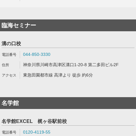
臨海セミナー
溝の口校
044-850-3330
神奈川県川崎市高津区溝口1-20-8 第二多田ビル2F
東急田園都市線 高津より 徒歩 約6分
名学館
名学館EXCEL 梶ヶ谷駅前校
0120-4119-55