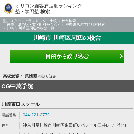
オリコン顧客満足度ランキング
塾・学習塾 検索
塾、スクールのランキング・比較
校舎検索
神奈川県の駅・市区町村から探す
神奈川県の市区町村検索
川崎市 川崎区周辺の校舎一覧
川崎市 川崎区周辺の校舎
目的から絞り込む
高校受験： 集団塾
の絞り込み
CG中萬学院
川崎東口スクール
044-221-3776
神奈川県川崎市川崎区東田町8 パレール三井レッド館4F