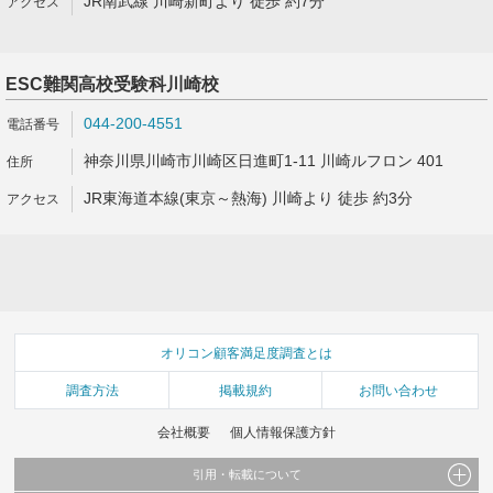
JR南武線 川崎新町より 徒歩 約7分
ESC難関高校受験科川崎校
044-200-4551
神奈川県川崎市川崎区日進町1-11 川崎ルフロン 401
JR東海道本線(東京～熱海) 川崎より 徒歩 約3分
オリコン顧客満足度調査とは
調査方法
掲載規約
お問い合わせ
会社概要
個人情報保護方針
引用・転載について