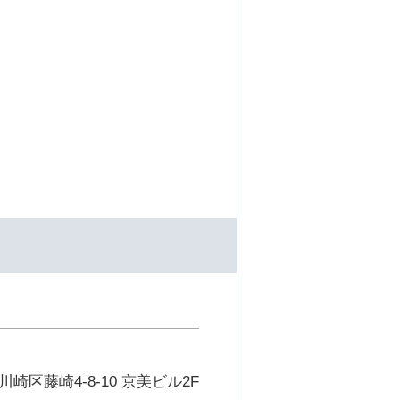
崎区藤崎4-8-10 京美ビル2F