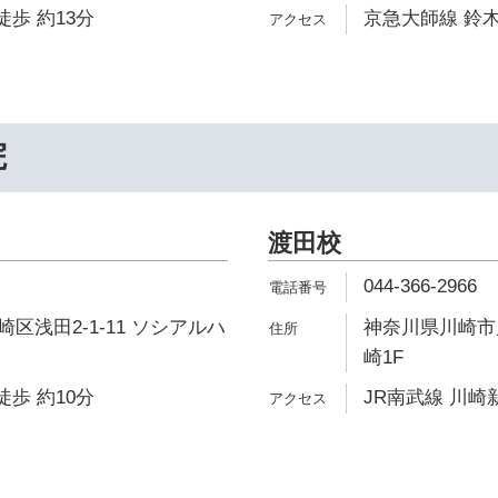
徒歩 約13分
京急大師線 鈴木
院
渡田校
044-366-2966
区浅田2-1-11 ソシアルハ
神奈川県川崎市川
崎1F
徒歩 約10分
JR南武線 川崎新