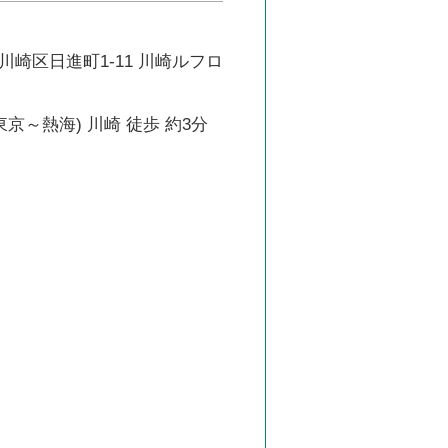
崎区日進町1-11 川崎ルフロ
東京～熱海) 川崎 徒歩 約3分