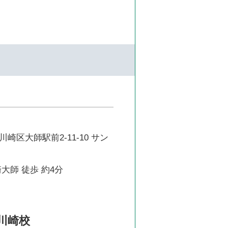
崎区大師駅前2-11-10 サン
大師 徒歩 約4分
川崎校