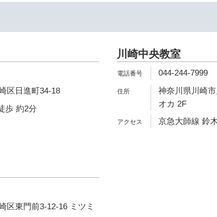
川崎中央教室
044-244-7999
区日進町34-18
神奈川県川崎市川
オカ 2F
徒歩 約2分
京急大師線 鈴木
区東門前3-12-16 ミツミ