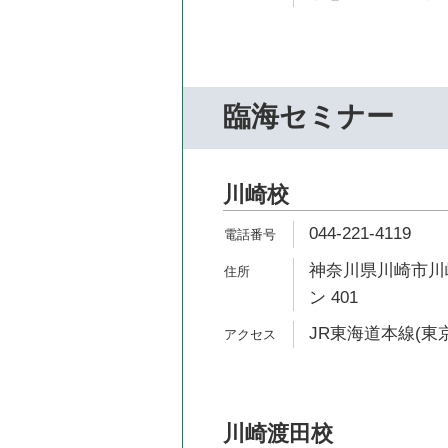
臨海セミナー
川崎校
044-221-4119
神奈川県川崎市川崎
ン 401
JR東海道本線(東京
川崎渡田校