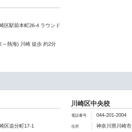
区駅前本町26-4 ラウンド
～熱海) 川崎 徒歩 約2分
川崎区中央校
044-201-2004
区追分町17-1
神奈川県川崎市川