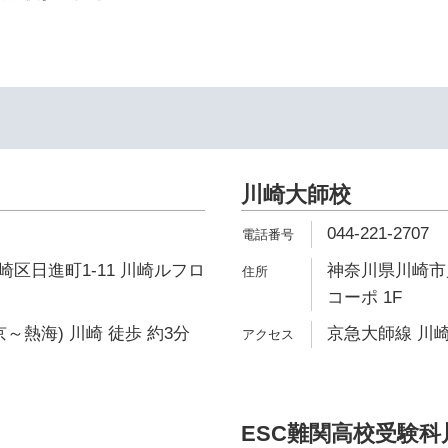
川崎大師校
044-221-2707
区日進町1-11 川崎ルフロ
神奈川県川崎市川
コーポ 1F
～熱海) 川崎 徒歩 約3分
京急大師線 川崎
ESC難関高校受験科