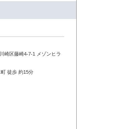
崎区藤崎4-7-1 メゾンヒラ
町 徒歩 約15分