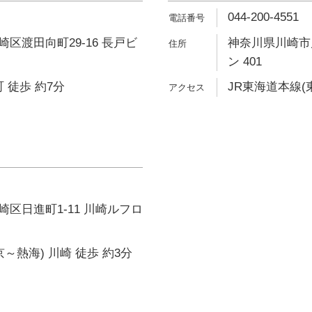
044-200-4551
区渡田向町29-16 長戸ビ
神奈川県川崎市川
ン 401
 徒歩 約7分
JR東海道本線(
区日進町1-11 川崎ルフロ
～熱海) 川崎 徒歩 約3分