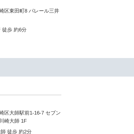
崎区東田町8 パレール三井
 徒歩 約6分
区大師駅前1-16-7 セブン
崎大師 1F
師 徒歩 約2分