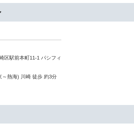
ル
区駅前本町11-1 パシフィ
～熱海) 川崎 徒歩 約3分