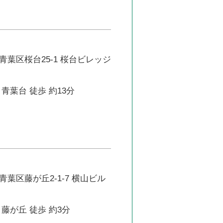
葉区桜台25-1 桜台ビレッジ
青葉台 徒歩 約13分
葉区藤が丘2-1-7 横山ビル
藤が丘 徒歩 約3分