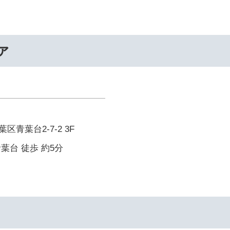
ァ
青葉台2-7-2 3F
葉台 徒歩 約5分