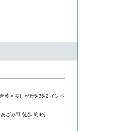
葉区美しが丘5-35-2 インペ
F
あざみ野 徒歩 約4分