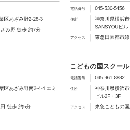
045-530-5456
区あざみ野2-28-3
神奈川県横浜市青
SANSYOUビル 
ざみ野 徒歩 約7分
東急田園都市線 
こどもの国スクール
045-961-8882
区あざみ野南2-4-4 エミ
神奈川県横浜市青
ビル2F・3F
田 徒歩 約5分
東急こどもの国線