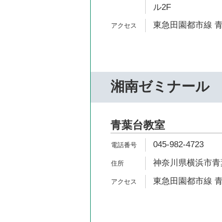
ル2F
東急田園都市線 青
湘南ゼミナール
青葉台教室
045-982-4723
神奈川県横浜市青葉区
東急田園都市線 青