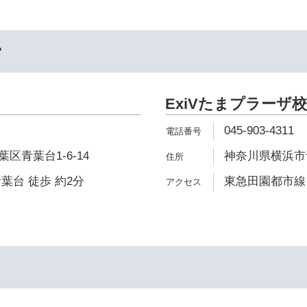
ー
ExiVたまプラーザ校
045-903-4311
区青葉台1-6-14
神奈川県横浜市青
葉台 徒歩 約2分
東急田園都市線 