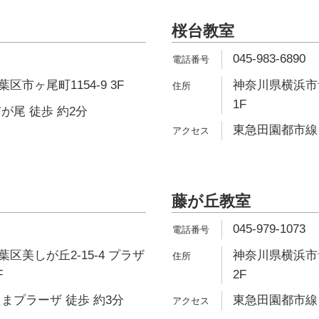
桜台教室
045-983-6890
市ヶ尾町1154-9 3F
神奈川県横浜市青
1F
が尾 徒歩 約2分
東急田園都市線 
藤が丘教室
045-979-1073
区美しが丘2-15-4 プラザ
神奈川県横浜市青
F
2F
まプラーザ 徒歩 約3分
東急田園都市線 