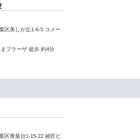
校
区美しが丘1-6-5 コメー
まプラーザ 徒歩 約4分
区青葉台1-15-22 綾匠ビ