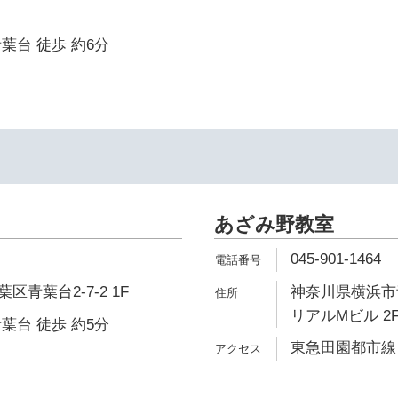
葉台 徒歩 約6分
あざみ野教室
045-901-1464
青葉台2-7-2 1F
神奈川県横浜市青
リアルMビル 2
葉台 徒歩 約5分
東急田園都市線 