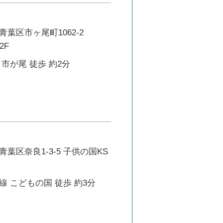
葉区市ヶ尾町1062-2
2F
市が尾 徒歩 約2分
葉区奈良1-3-5 子供の国KS
 こどもの国 徒歩 約3分