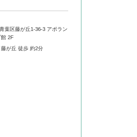
葉区藤が丘1-36-3 アポラン
館 2F
藤が丘 徒歩 約2分