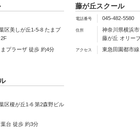
ル
藤が丘スクール
045-482-5580
区美しが丘1-5-8 たまプ
神奈川県横浜市青
2F
藤が丘 オリーブ
まプラーザ 徒歩 約4分
東急田園都市線 
ール
区榎が丘1-6 第2森野ビル
葉台 徒歩 約3分