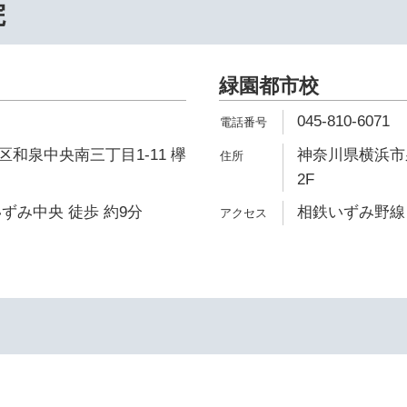
院
緑園都市校
045-810-6071
和泉中央南三丁目1-11 欅
神奈川県横浜市泉
2F
ずみ中央 徒歩 約9分
相鉄いずみ野線 