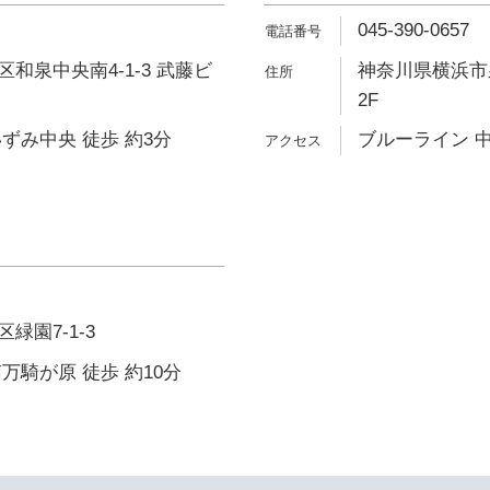
045-390-0657
和泉中央南4-1-3 武藤ビ
神奈川県横浜市泉
2F
ずみ中央 徒歩 約3分
ブルーライン 中
緑園7-1-3
万騎が原 徒歩 約10分