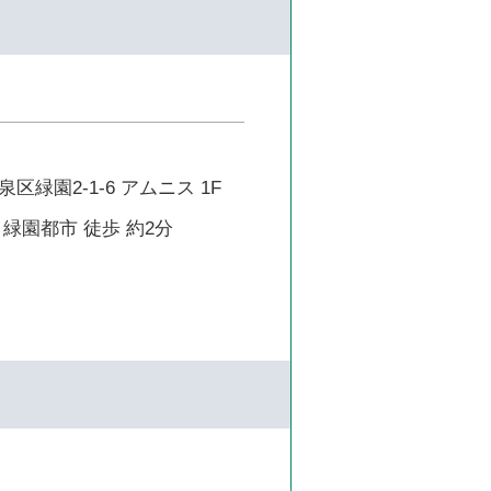
区緑園2-1-6 アムニス 1F
緑園都市 徒歩 約2分