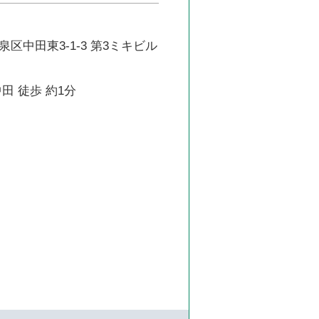
区中田東3-1-3 第3ミキビル
田 徒歩 約1分