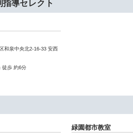
別指導セレクト
和泉中央北2-16-33 安西
 徒歩 約6分
緑園都市教室