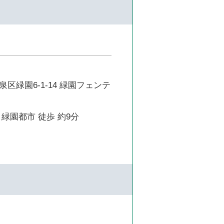
区緑園6-1-14 緑園フェンテ
緑園都市 徒歩 約9分