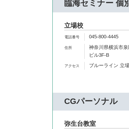
臨海セミナー 個
立場校
045-800-4445
神奈川県横浜市泉区
ビル3F-B
ブルーライン 立場
CGパーソナル
弥生台教室