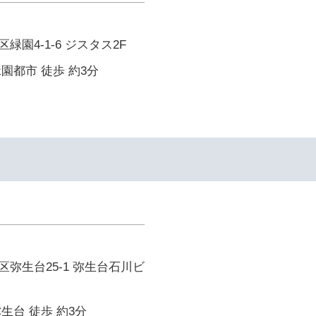
園4-1-6 ジスタス2F
園都市 徒歩 約3分
弥生台25-1 弥生台石川ビ
生台 徒歩 約3分