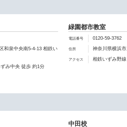
緑園都市教室
0120-59-3762
和泉中央南5-4-13 相鉄い
神奈川県横浜市泉
相鉄いずみ野線 
ずみ中央 徒歩 約1分
中田校