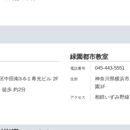
緑園都市教室
045-443-5551
田南3-6-1 希光ビル 2F
神奈川県横浜市泉
園1F
 徒歩 約2分
相鉄いずみ野線 