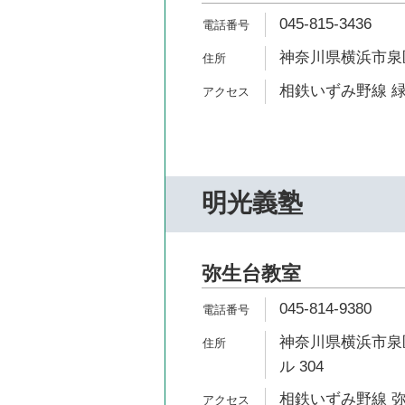
045-815-3436
神奈川県横浜市泉区緑
相鉄いずみ野線 緑
明光義塾
弥生台教室
045-814-9380
神奈川県横浜市泉区
ル 304
相鉄いずみ野線 弥