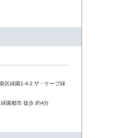
区緑園1-4-2 ザ・ケープ緑
緑園都市 徒歩 約4分