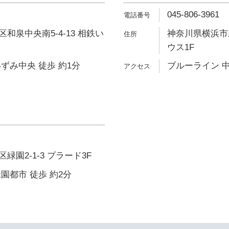
045-806-3961
和泉中央南5-4-13 相鉄い
神奈川県横浜市泉
ウス1F
ずみ中央 徒歩 約1分
ブルーライン 中
園2-1-3 プラード3F
園都市 徒歩 約2分