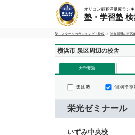
オリコン顧客満足度ランキ
塾・学習塾 検
塾、スクールのランキング・比較
神奈川県の市区
横浜市 泉区周辺の校舎
大学受験
集団塾
個別指導
栄光ゼミナール
いずみ中央校