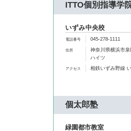
ITTO個別指導学
いずみ中央校
045-278-1111
神奈川県横浜市泉区
ハイツ
相鉄いずみ野線 い
個太郎塾
緑園都市教室