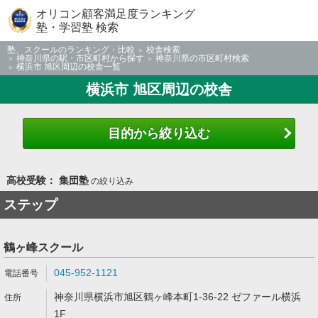
オリコン顧客満足度ランキング
塾・学習塾 検索
塾、スクールのランキング・比較
校舎検索
神奈川県の駅・市区町村から探す
神奈川県の市区町村検索
横浜市 旭区周辺の校舎一覧
横浜市 旭区周辺の校舎
目的から絞り込む
高校受験： 集団塾
の絞り込み
ステップ
鶴ヶ峰スクール
045-952-1121
神奈川県横浜市旭区鶴ヶ峰本町1-36-22 ゼファール横浜
1F