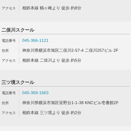
相鉄本線 鶴ヶ峰より 徒歩 約8分
二俣川スクール
045-366-1121
神奈川県横浜市旭区二俣川2-57-4 二俣川257ビル 2F
相鉄本線 二俣川より 徒歩 約5分
三ツ境スクール
045-369-1663
神奈川県横浜市旭区笹野台1-1-38 KNCビル壱番館2F
相鉄本線 三ツ境より 徒歩 約2分