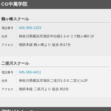
CG中萬学院
鶴ヶ峰スクール
045-959-1323
神奈川県横浜市旭区中白根1-1-4 リブ鶴ヶ峰II 1F
相鉄本線 鶴ヶ峰より 徒歩 約17分
二俣川スクール
045-365-6411
神奈川県横浜市旭区二俣川1-2-5 二宮ビル2F
相鉄本線 二俣川より 徒歩 約2分