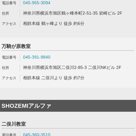
045-955-3094
神奈川県横浜市旭区鶴ヶ峰本町2-51-35 岩崎ビル 2F
相鉄本線 鶴ヶ峰より 徒歩 約6分
万騎が原教室
045-391-9840
神奈川県横浜市旭区二俣川2-85-3 二俣川NKビル 2F
相鉄本線 二俣川より 徒歩 約7分
SHOZEMIアルファ
二俣川教室
045-360-3510