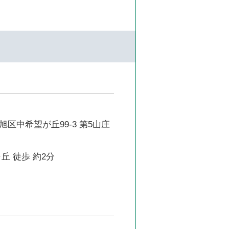
区中希望が丘99-3 第5山庄
丘 徒歩 約2分