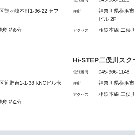
鶴ヶ峰本町1-36-22 ゼフ
神奈川県横浜市旭区
ビル 2F
徒歩 約8分
相鉄本線 二俣川
Hi-STEP二俣川ス
045-366-1148
野台1-1-38 KNCビル壱
神奈川県横浜市旭
相鉄本線 二俣川
徒歩 約2分