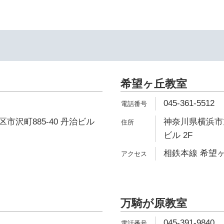
希望ヶ丘教室
045-361-5512
市沢町885-40 丹治ビル
神奈川県横浜市旭
ビル 2F
相鉄本線 希望ヶ
万騎が原教室
045-391-9840