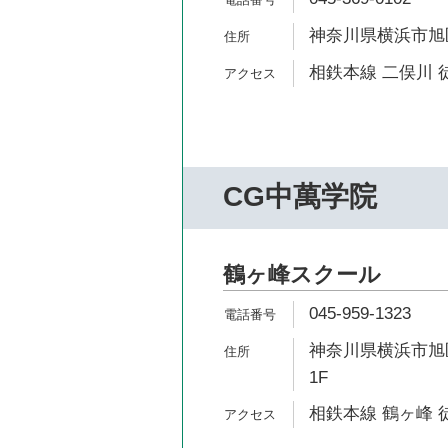
神奈川県横浜市旭区
相鉄本線 二俣川 
CG中萬学院
鶴ヶ峰スクール
045-959-1323
神奈川県横浜市旭区中
1F
相鉄本線 鶴ヶ峰 徒