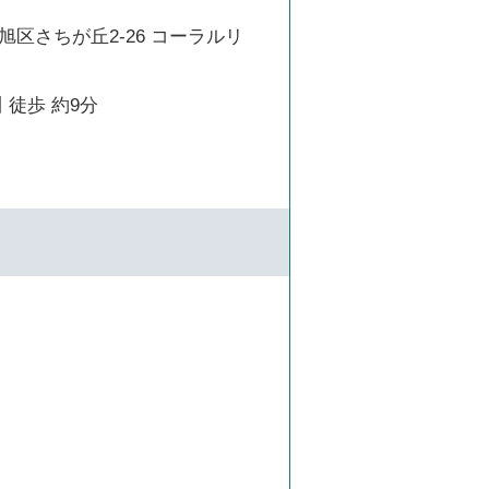
区さちが丘2-26 コーラルリ
 徒歩 約9分