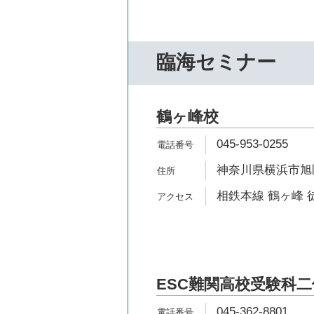
臨海セミナー
鶴ヶ峰校
045-953-0255
神奈川県横浜市旭区
相鉄本線 鶴ヶ峰 
ESC難関高校受験科
045-362-8801