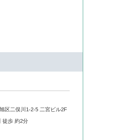
区二俣川1-2-5 二宮ビル2F
 徒歩 約2分