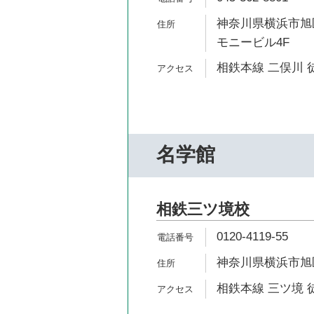
神奈川県横浜市旭区
モニービル4F
相鉄本線 二俣川 
名学館
相鉄三ツ境校
0120-4119-55
神奈川県横浜市旭区笹
相鉄本線 三ツ境 