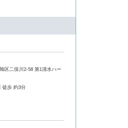
区二俣川2-58 第1清水ハー
 徒歩 約3分