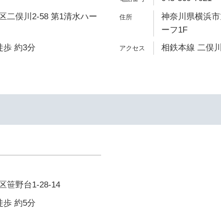
二俣川2-58 第1清水ハー
神奈川県横浜市旭
ーフ1F
徒歩 約3分
相鉄本線 二俣川
野台1-28-14
徒歩 約5分