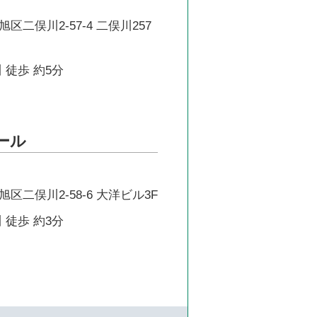
二俣川2-57-4 二俣川257
 徒歩 約5分
クール
区二俣川2-58-6 大洋ビル3F
 徒歩 約3分