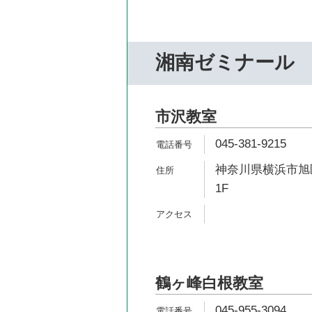
湘南ゼミナール
市沢教室
045-381-9215
神奈川県横浜市旭区
1F
鶴ヶ峰白根教室
045-955-3094