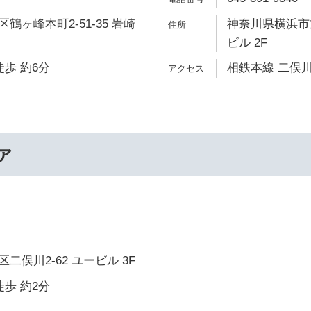
鶴ヶ峰本町2-51-35 岩崎
神奈川県横浜市旭
ビル 2F
徒歩 約6分
相鉄本線 二俣川
ァ
二俣川2-62 ユービル 3F
徒歩 約2分