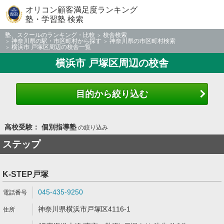
オリコン顧客満足度ランキング
塾・学習塾 検索
塾、スクールのランキング・比較
校舎検索
神奈川県の駅・市区町村から探す
神奈川県の市区町村検索
横浜市 戸塚区周辺の校舎一覧
横浜市 戸塚区周辺の校舎
目的から絞り込む
高校受験： 個別指導塾
の絞り込み
ステップ
K-STEP戸塚
045-435-9250
神奈川県横浜市戸塚区4116-1