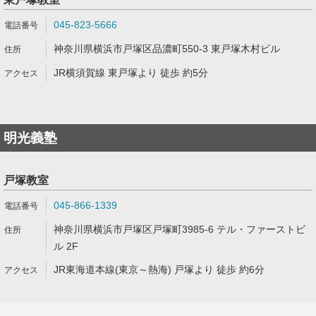
045-823-5666
神奈川県横浜市戸塚区品濃町550-3 東戸塚木村ビル
JR横須賀線 東戸塚より 徒歩 約5分
明光義塾
戸塚教室
045-866-1339
神奈川県横浜市戸塚区戸塚町3985-6 テル・ファーストビ
ル 2F
JR東海道本線(東京～熱海) 戸塚より 徒歩 約6分