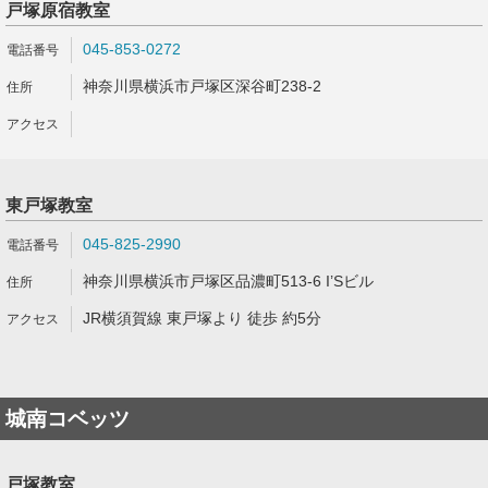
戸塚原宿教室
045-853-0272
神奈川県横浜市戸塚区深谷町238-2
東戸塚教室
045-825-2990
神奈川県横浜市戸塚区品濃町513-6 I’Sビル
JR横須賀線 東戸塚より 徒歩 約5分
城南コベッツ
戸塚教室