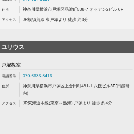
神奈川県横浜市戸塚区品濃町538-7 オセアン2ビル 6F
JR横須賀線 東戸塚より 徒歩 約3分
ユリウス
戸塚教室
070-6633-5416
神奈川県横浜市戸塚区上倉田町481-1 八恍ビル3F(日能研
内)
JR東海道本線(東京～熱海) 戸塚より 徒歩 約4分