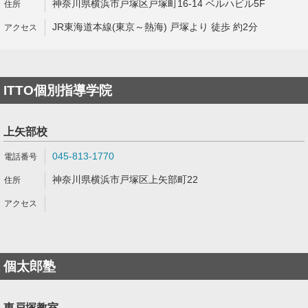
神奈川県横浜市戸塚区戸塚町16-14 ベルハビル5F
JR東海道本線(東京～熱海) 戸塚より 徒歩 約2分
ITTO個別指導学院
上矢部校
045-813-1770
神奈川県横浜市戸塚区上矢部町22
個太郎塾
東戸塚教室