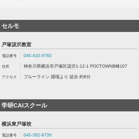
セルモ
戸塚汲沢教室
045-410-9760
神奈川県横浜市戸塚区汲沢1-12-1 POCTOWNB棟107
ブルーライン 踊場より 徒歩 約8分
学研CAIスクール
横浜東戸塚校
045-392-8739