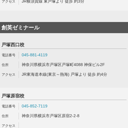
JR横須賀線 東戸塚より 徒歩 約3分
創英ゼミナール
戸塚西口校
045-881-4119
神奈川県横浜市戸塚区戸塚町4088 神保ビル2F
JR東海道本線(東京～熱海) 戸塚より 徒歩 約4分
戸塚原宿校
045-852-7119
神奈川県横浜市戸塚区原宿2-2-8