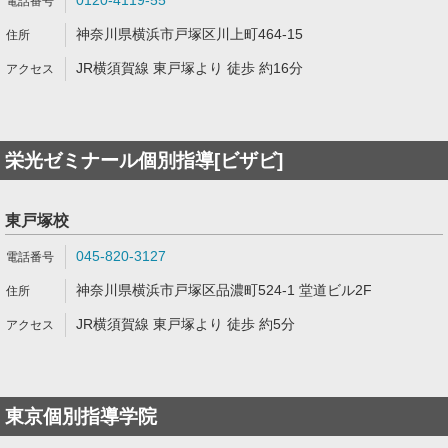
0120-4119-55
神奈川県横浜市戸塚区川上町464-15
JR横須賀線 東戸塚より 徒歩 約16分
栄光ゼミナール個別指導[ビザビ]
東戸塚校
045-820-3127
神奈川県横浜市戸塚区品濃町524-1 堂道ビル2F
JR横須賀線 東戸塚より 徒歩 約5分
東京個別指導学院