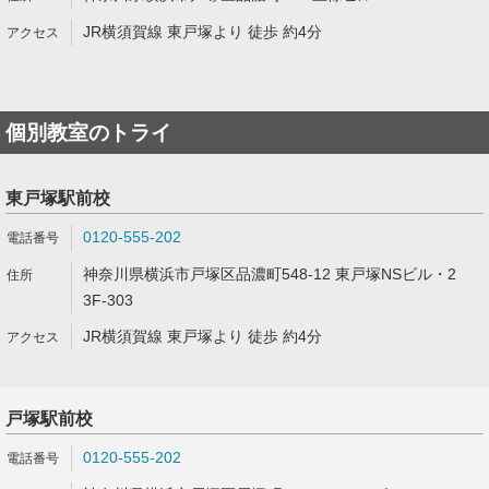
JR横須賀線 東戸塚より 徒歩 約4分
個別教室のトライ
東戸塚駅前校
0120-555-202
神奈川県横浜市戸塚区品濃町548-12 東戸塚NSビル・2
3F-303
JR横須賀線 東戸塚より 徒歩 約4分
戸塚駅前校
0120-555-202