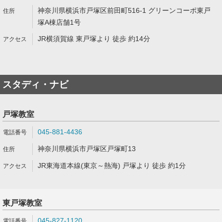
神奈川県横浜市戸塚区前田町516-1 グリーンコーポ東戸
塚A棟店舗1号
JR横須賀線 東戸塚より 徒歩 約14分
スタディ・ナビ
戸塚教室
045-881-4436
神奈川県横浜市戸塚区戸塚町13
JR東海道本線(東京～熱海) 戸塚より 徒歩 約1分
東戸塚教室
045-827-1120