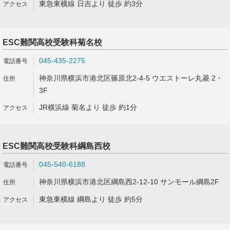
東急東横線 日吉より 徒歩 約3分
ESC難関高校受験科菊名校
045-435-2275
神奈川県横浜市港北区篠原北2-4-5 ウエストーレ丸菱 2・
3F
JR横浜線 菊名より 徒歩 約1分
ESC難関高校受験科綱島西校
045-540-6188
神奈川県横浜市港北区綱島西2-12-10 サンモール綱島2F
東急東横線 綱島より 徒歩 約5分