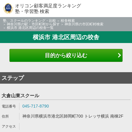
オリコン顧客満足度ランキング
塾・学習塾 検索
塾、スクールのランキング・比較
校舎検索
神奈川県の駅・市区町村から探す
神奈川県の市区町村検索
横浜市 港北区周辺の校舎一覧
横浜市 港北区周辺の校舎
目的から絞り込む
ステップ
大倉山東スクール
045-717-8790
神奈川県横浜市港北区師岡町700 トレッサ横浜 南棟2F