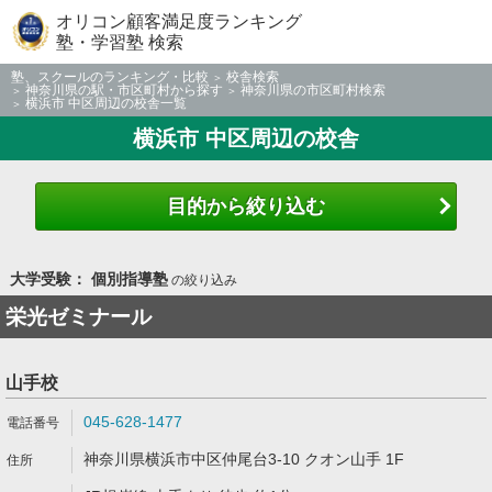
オリコン顧客満足度ランキング
塾・学習塾 検索
塾、スクールのランキング・比較
校舎検索
神奈川県の駅・市区町村から探す
神奈川県の市区町村検索
横浜市 中区周辺の校舎一覧
横浜市 中区周辺の校舎
目的から絞り込む
大学受験： 個別指導塾
の絞り込み
栄光ゼミナール
山手校
045-628-1477
神奈川県横浜市中区仲尾台3-10 クオン山手 1F