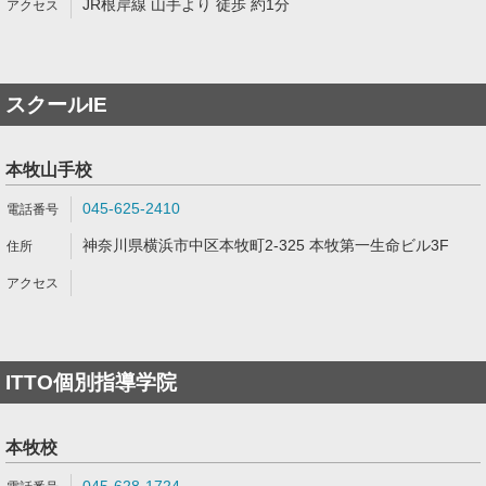
JR根岸線 山手より 徒歩 約1分
スクールIE
本牧山手校
045-625-2410
神奈川県横浜市中区本牧町2-325 本牧第一生命ビル3F
ITTO個別指導学院
本牧校