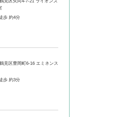
見区矢向4-7-21 ライオンズ
室
徒歩 約4分
見区豊岡町6-16 エミネンス
徒歩 約3分