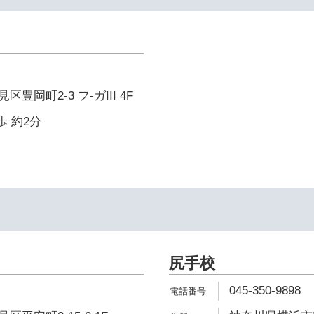
豊岡町2-3 フ-ガIII 4F
歩 約2分
尻手校
045-350-9898