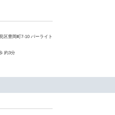
区豊岡町7-10 パーライト
歩 約3分