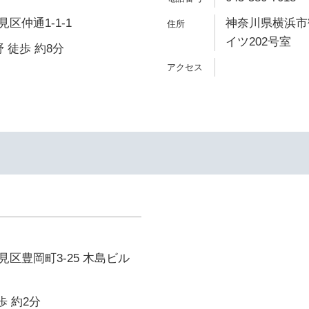
区仲通1-1-1
神奈川県横浜市鶴
イツ202号室
 徒歩 約8分
イ
区豊岡町3-25 木島ビル
歩 約2分