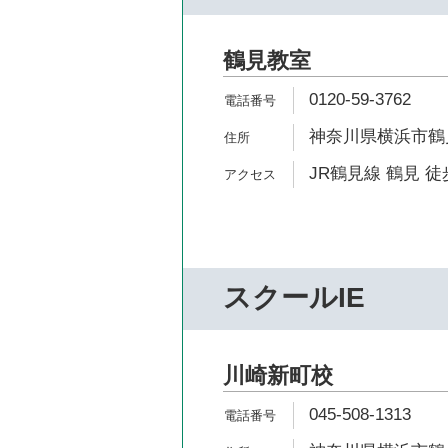
鶴見教室
0120-59-3762
神奈川県横浜市鶴見区
JR鶴見線 鶴見 徒
スクールIE
川崎新町校
045-508-1313