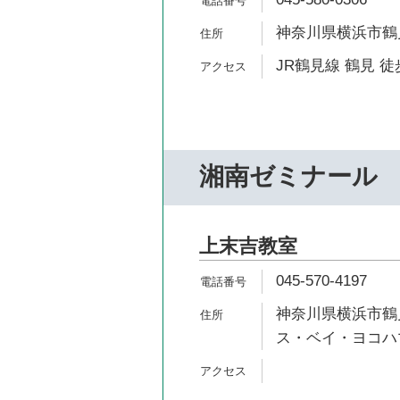
神奈川県横浜市鶴見
JR鶴見線 鶴見 徒
湘南ゼミナール
上末吉教室
045-570-4197
神奈川県横浜市鶴見
ス・ベイ・ヨコハマ