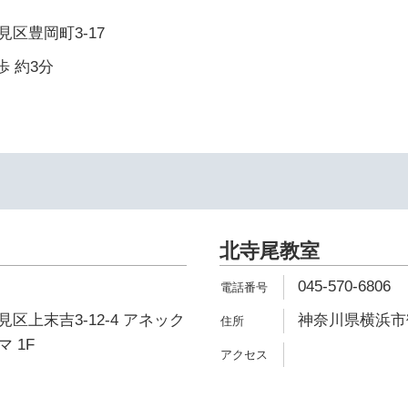
区豊岡町3-17
歩 約3分
北寺尾教室
045-570-6806
区上末吉3-12-4 アネック
神奈川県横浜市鶴
 1F