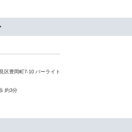
ル
区豊岡町7-10 パーライト
歩 約3分