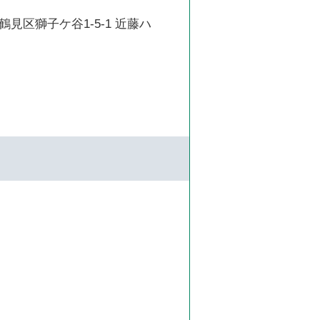
見区獅子ケ谷1-5-1 近藤ハ