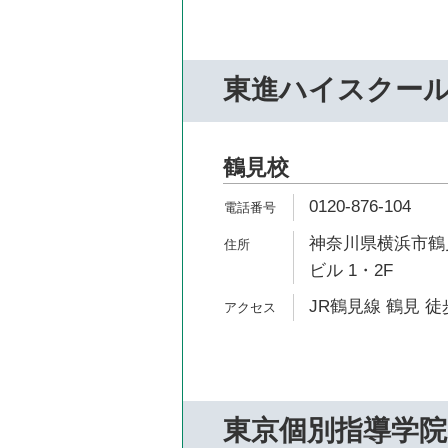
東進ハイスクー
鶴見校
0120-876-104
神奈川県横浜市鶴見
ビル 1・2F
JR鶴見線 鶴見 徒
東京個別指導学院