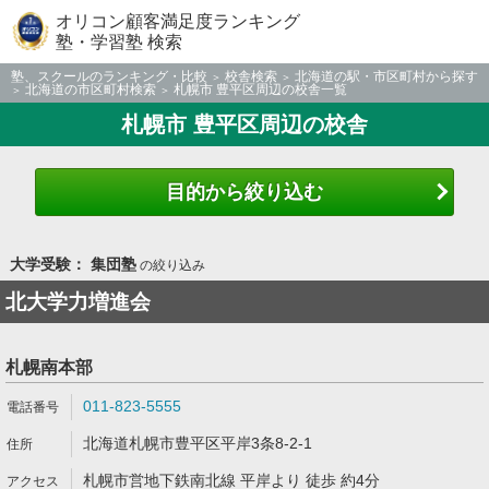
オリコン顧客満足度ランキング
塾・学習塾 検索
塾、スクールのランキング・比較
校舎検索
北海道の駅・市区町村から探す
北海道の市区町村検索
札幌市 豊平区周辺の校舎一覧
札幌市 豊平区周辺の校舎
目的から絞り込む
大学受験： 集団塾
の絞り込み
北大学力増進会
札幌南本部
011-823-5555
北海道札幌市豊平区平岸3条8-2-1
札幌市営地下鉄南北線 平岸より 徒歩 約4分