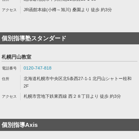
JR函館本線(小樽～旭川) 桑園より 徒歩 約3分
個別指導塾スタンダード
札幌円山教室
0120-747-818
北海道札幌市中央区北5条西27-1-1 北円山シャトー桂和
2F
札幌市営地下鉄東西線 西２８丁目より 徒歩 約3分
個別指導Axis