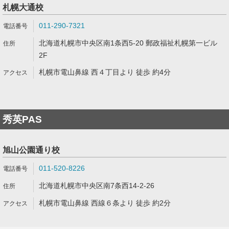
札幌大通校
011-290-7321
北海道札幌市中央区南1条西5-20 郵政福祉札幌第一ビル
2F
札幌市電山鼻線 西４丁目より 徒歩 約4分
秀英PAS
旭山公園通り校
011-520-8226
北海道札幌市中央区南7条西14-2-26
札幌市電山鼻線 西線６条より 徒歩 約2分