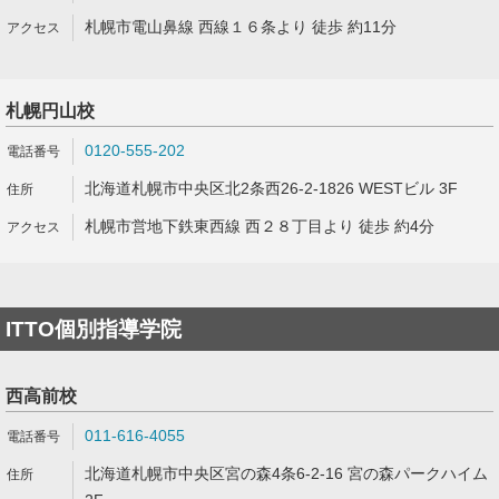
札幌市電山鼻線 西線１６条より 徒歩 約11分
札幌円山校
0120-555-202
北海道札幌市中央区北2条西26-2-1826 WESTビル 3F
札幌市営地下鉄東西線 西２８丁目より 徒歩 約4分
ITTO個別指導学院
西高前校
011-616-4055
北海道札幌市中央区宮の森4条6-2-16 宮の森パークハイム