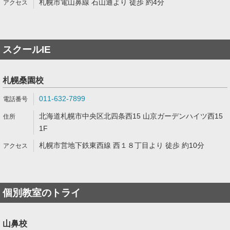
札幌市電山鼻線 石山通より 徒歩 約4分
スクールIE
札幌桑園校
011-632-7899
北海道札幌市中央区北四条西15 山京ガーデンハイツ西15
1F
札幌市営地下鉄東西線 西１８丁目より 徒歩 約10分
個別教室のトライ
山鼻校