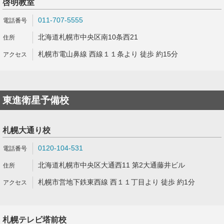
啓明教室
011-707-5555
北海道札幌市中央区南10条西21
札幌市電山鼻線 西線１１条より 徒歩 約15分
東進衛星予備校
札幌大通り校
0120-104-531
北海道札幌市中央区大通西11 第2大通藤井ビル
札幌市営地下鉄東西線 西１１丁目より 徒歩 約1分
札幌テレビ塔前校