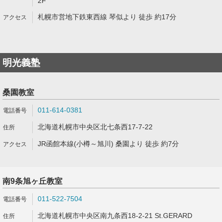
2F
札幌市営地下鉄東西線 琴似より 徒歩 約17分
明光義塾
桑園教室
011-614-0381
北海道札幌市中央区北七条西17-7-22
JR函館本線(小樽～旭川) 桑園より 徒歩 約7分
南9条旭ヶ丘教室
011-522-7504
北海道札幌市中央区南九条西18-2-21 St.GERARD