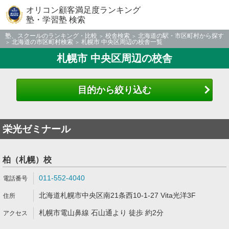
オリコン顧客満足度ランキング
塾・学習塾 検索
塾、スクールのランキング・比較
校舎検索
北海道の駅・市区町村から探す
北海道の市区町村検索
札幌市 中央区周辺の校舎一覧
札幌市 中央区周辺の校舎
目的から絞り込む
栄光ゼミナール
柏（札幌）校
011-552-4040
北海道札幌市中央区南21条西10-1-27 Vita光洋3F
札幌市電山鼻線 石山通より 徒歩 約2分