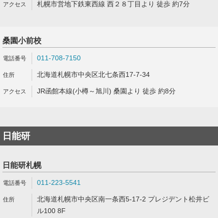
札幌市営地下鉄東西線 西２８丁目より 徒歩 約7分
桑園小前校
011-708-7150
北海道札幌市中央区北七条西17-7-34
JR函館本線(小樽～旭川) 桑園より 徒歩 約8分
日能研
日能研札幌
011-223-5541
北海道札幌市中央区南一条西5-17-2 プレジデント松井ビ
ル100 8F