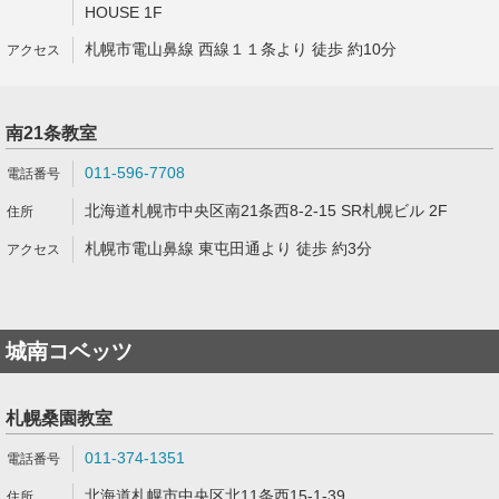
HOUSE 1F
札幌市電山鼻線 西線１１条より 徒歩 約10分
南21条教室
011-596-7708
北海道札幌市中央区南21条西8-2-15 SR札幌ビル 2F
札幌市電山鼻線 東屯田通より 徒歩 約3分
城南コベッツ
札幌桑園教室
011-374-1351
北海道札幌市中央区北11条西15-1-39