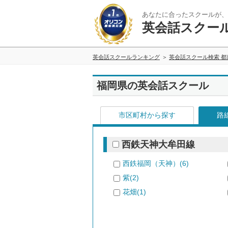
あなたに合ったスクールが、
英会話スクー
英会話スクールランキング
英会話スクール検索 都
福岡県の英会話スクール
市区町村から探す
路
西鉄天神大牟田線
西鉄福岡（天神）(6)
紫(2)
花畑(1)