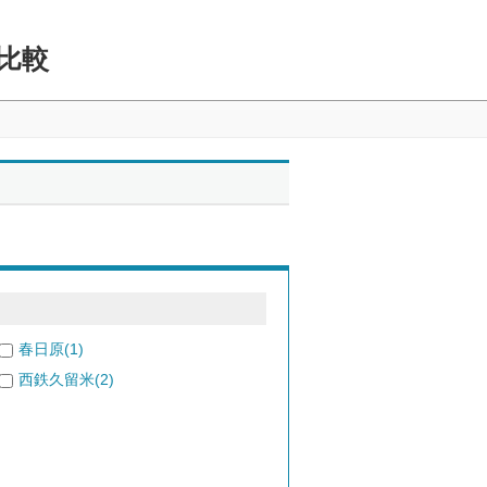
比較
春日原(1)
西鉄久留米(2)