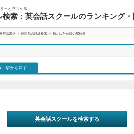
きっと見つかる
ル検索：英会話スクールのランキング・
道府県選択
福岡県の路線検索
福北ゆたか線の駅検索
線・駅から探す