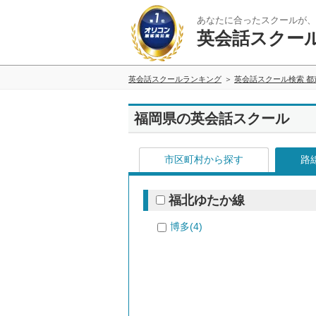
あなたに合ったスクールが、
英会話スクー
英会話スクールランキング
英会話スクール検索 都
福岡県の英会話スクール
市区町村から探す
路
福北ゆたか線
博多(4)