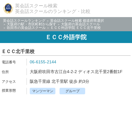
英会話スクール検索
英会話スクールのランキング・比較
英会話スクールランキング
英会話スクール検索 都道府県選択
大阪府の駅・市区町村から探す
大阪府の英会話スクール
吹田市の英会話スクール
ＥＣＣ外語学院 ＥＣＣ北千里校
ＥＣＣ外語学院
ＥＣＣ北千里校
06-6155-2144
大阪府吹田市古江台4-2-2 ディオス北千里2番館1F
阪急千里線 北千里駅 徒歩 約3分
マンツーマン
グループ