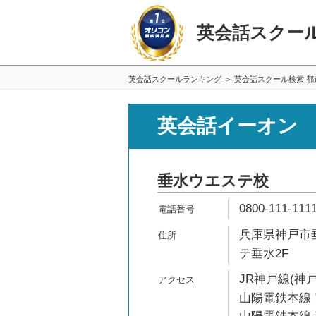
英会話スクー
英会話スクールランキング
英会話スクール検索 都
英会話イーオン
垂水ウエステ校
0800-111-111
兵庫県神戸市垂
テ垂水2F
JR神戸線(神戸
山陽電鉄本線 