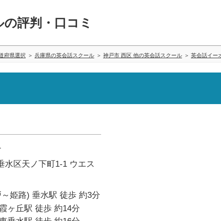
ルの評判・口コミ
道府県選択
兵庫県の英会話スクール
神戸市 西区 他の英会話スクール
英会話イー
1
水区天ノ下町1-1 ウエス
～姫路) 垂水駅 徒歩 約3分
霞ヶ丘駅 徒歩 約14分