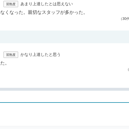
あまり上達したとは思えない
習熟度
少なくなった。親切なスタッフが多かった。
（30
かなり上達したと思う
習熟度
った。