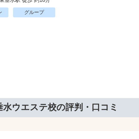
東垂水駅 徒歩 約16分
ン
グループ
垂水ウエステ校の評判・口コミ