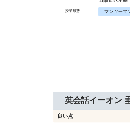
山陽電鉄本線 
マンツーマ
英会話イーオン 
良い点