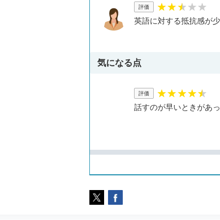
評価
英語に対する抵抗感が
気になる点
評価
話すのが早いときがあ