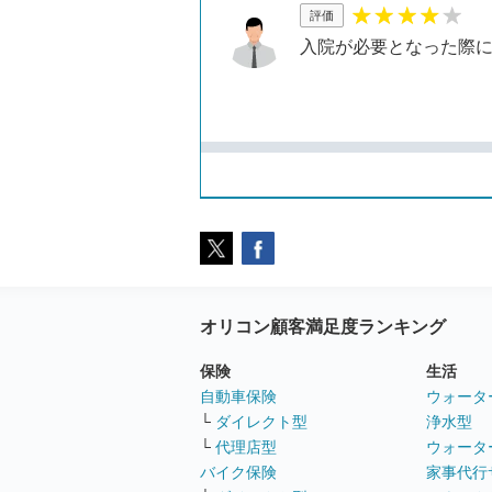
評価
入院が必要となった際
オリコン顧客満足度ランキング
保険
生活
自動車保険
ウォータ
└
ダイレクト型
浄水型
└
代理店型
ウォータ
バイク保険
家事代行