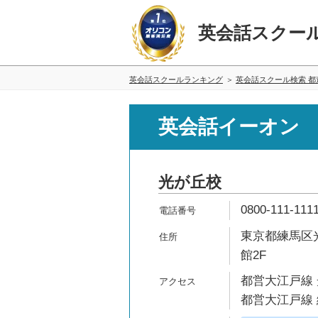
英会話スクー
英会話スクールランキング
英会話スクール検索 都
英会話イーオン
光が丘校
0800-111-111
東京都練馬区光が
館2F
都営大江戸線 
都営大江戸線 