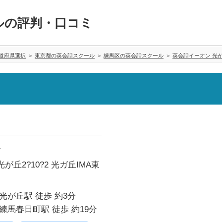
ルの評判・口コミ
道府県選択
東京都の英会話スクール
練馬区の英会話スクール
英会話イーオン 光
1
丘2?10?2 光ガ丘IMA東
光が丘駅 徒歩 約3分
練馬春日町駅 徒歩 約19分