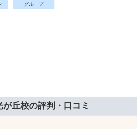
ン
グループ
光が丘校の評判・口コミ