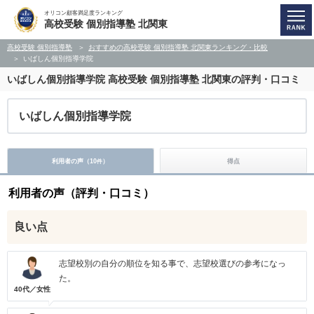
オリコン顧客満足度ランキング
高校受験 個別指導塾 北関東
高校受験 個別指導塾
おすすめの高校受験 個別指導塾 北関東ランキング・比較
いばしん個別指導学院
いばしん個別指導学院
高校受験 個別指導塾 北関東の評判・口コミ
いばしん個別指導学院
利用者の声（
10
）
得点
件
利用者の声（評判・口コミ）
良い点
志望校別の自分の順位を知る事で、志望校選びの参考になっ
た。
40代／女性