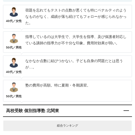
宿題を忘れてもテストの点数が悪くても特にペナルティのよう
なものがなく、成績が落ち続けてもフォローが感じられなかっ
40代／女性
た。
指導しているのは大学生で、大学生を指導、及び保護者対応し
ている講師の指導力が不十分な印象。費用対効果が弱い。
50代／男性
なかなか点数に結びつかない。子ども自身の問題だとは思う
が…。
40代／女性
塾の費用が高額。特に夏期・冬期講習。
50代／男性
高校受験 個別指導塾 北関東
総合ランキング