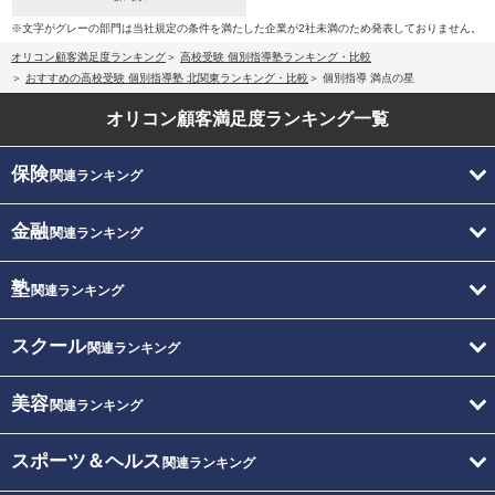
※文字がグレーの部門は当社規定の条件を満たした企業が2社未満のため発表しておりません。
オリコン顧客満足度ランキング
高校受験 個別指導塾ランキング・比較
おすすめの高校受験 個別指導塾 北関東ランキング・比較
個別指導 満点の星
オリコン顧客満足度
ランキング一覧
保険
関連ランキング
金融
関連ランキング
塾
関連ランキング
スクール
関連ランキング
美容
関連ランキング
スポーツ＆ヘルス
関連ランキング