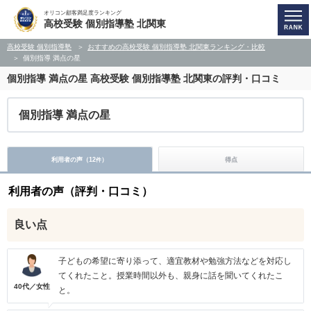
オリコン顧客満足度ランキング
高校受験 個別指導塾 北関東
高校受験 個別指導塾
おすすめの高校受験 個別指導塾 北関東ランキング・比較
個別指導 満点の星
個別指導 満点の星
高校受験 個別指導塾 北関東の評判・口コミ
個別指導 満点の星
利用者の声（
12
）
得点
件
利用者の声（評判・口コミ）
良い点
子どもの希望に寄り添って、適宜教材や勉強方法などを対応し
てくれたこと。授業時間以外も、親身に話を聞いてくれたこ
40代／女性
と。