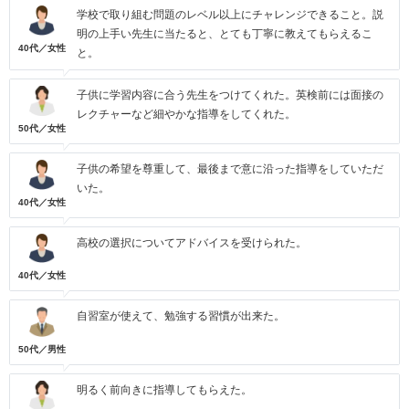
学校で取り組む問題のレベル以上にチャレンジできること。説
明の上手い先生に当たると、とても丁寧に教えてもらえるこ
40代／女性
と。
子供に学習内容に合う先生をつけてくれた。英検前には面接の
レクチャーなど細やかな指導をしてくれた。
50代／女性
子供の希望を尊重して、最後まで意に沿った指導をしていただ
いた。
40代／女性
高校の選択についてアドバイスを受けられた。
40代／女性
自習室が使えて、勉強する習慣が出来た。
50代／男性
明るく前向きに指導してもらえた。