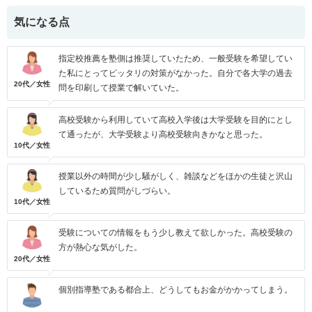
気になる点
指定校推薦を塾側は推奨していたため、一般受験を希望してい
た私にとってピッタリの対策がなかった。自分で各大学の過去
20代／女性
問を印刷して授業で解いていた。
高校受験から利用していて高校入学後は大学受験を目的にとし
て通ったが、大学受験より高校受験向きかなと思った。
10代／女性
授業以外の時間が少し騒がしく、雑談などをほかの生徒と沢山
しているため質問がしづらい。
10代／女性
受験についての情報をもう少し教えて欲しかった。高校受験の
方が熱心な気がした。
20代／女性
個別指導塾である都合上、どうしてもお金がかかってしまう。