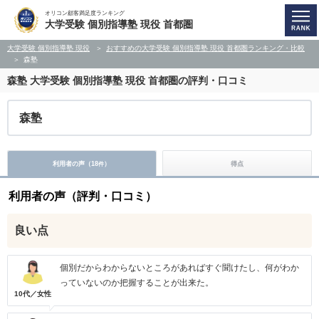
オリコン顧客満足度ランキング
大学受験 個別指導塾 現役 首都圏
大学受験 個別指導塾 現役
おすすめの大学受験 個別指導塾 現役 首都圏ランキング・比較
森塾
森塾
大学受験 個別指導塾 現役 首都圏の評判・口コミ
森塾
利用者の声（
18
）
得点
件
利用者の声（評判・口コミ）
良い点
個別だからわからないところがあればすぐ聞けたし、何がわか
っていないのか把握することが出来た。
10代／女性