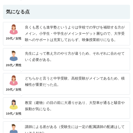
気になる点
良くも悪くも進学塾というよりは学校での学びを補助する方が
メイン。小学生・中学生がメインターゲット層なので、大学受
20代／女性
験へのサポートは充実しておらず、映像授業頼りになる。
先生によって教え方のやり方が違うため、それぞれに合わせて
いく必要がある。
20代／男性
どちらかと言うと中学受験、高校受験がメインであるため、積
極性が重要だった点。
20代／女性
教室（建物）の目の前に大通りがあり、大型車が通ると騒音や
振動が気になる。
10代／女性
講師による差がある（受験生には一定の配属講師の配慮はして