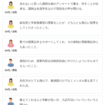
合わないと思った講師を紙のアンケートで書き、外すことが出
来る。講師は全員学生なので現役生の声が聞ける。
10代／女性
総合型と学校推薦型の受験をしたが、どちらとも熱心に指導を
してくださったところ。
10代／女性
塾での授業以外もサポートしてくれ、その体制が受験期以外に
もあったこと。
20代／女性
個別のため、授業内容を比較的自由にやりたいようにやらせて
もらったこと。
20代／男性
先生方がとても熱心で、勉強面だけでなくメンタル面も見てく
れた点。
10代／女性
教えてくれる人と年齢が近い分、入試方法についていろいろと
聞けた。