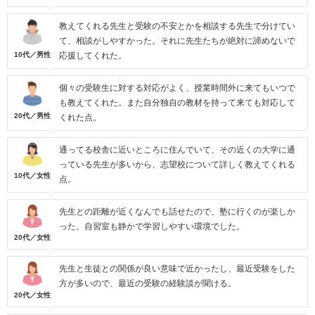
教えてくれる先生と受験の不安とかを相談する先生で分けてい
て、相談がしやすかった。それに先生たちが絶対に諦めないで
10代／男性
応援してくれた。
個々の受験生に対する対応がよく、授業時間外に来てもいつで
も教えてくれた。また自分独自の教材を持って来ても対応して
20代／男性
くれた点。
通ってる校舎に近いところに住んでいて、その近くの大学に通
っている先生が多いから、志望校について詳しく教えてくれる
10代／女性
点。
先生との距離が近くなんでも話せたので、塾に行くのが楽しか
った。自習室も静かで学習しやすい環境でした。
20代／女性
先生と生徒との関係が良い意味で近かったし、最近受験をした
方が多いので、最近の受験の経験談が聞ける。
20代／女性