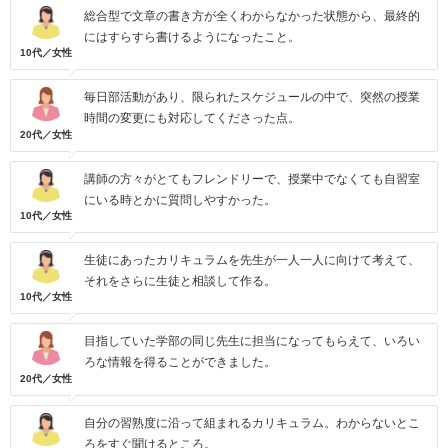
総合型で文章の書き方が全くわからなかった状態から、最終的
にはすらすら書けるようになったこと。
10代／女性
毎日部活動があり、限られたスケジュールの中で、突然の授業
時間の変更にも対応してくださった点。
20代／女性
講師の方々がとてもフレンドリーで、授業中でなくても自習室
にいる時とかに質問しやすかった。
10代／女性
生徒にあったカリキュラムを先生が一人一人に向けて考えて、
それをさらに生徒と相談して作る。
10代／女性
目指していた学部の同じ先生に担当になってもらえて、いろい
ろな情報を得ることができました。
20代／女性
自分の習熟度に沿って組まれるカリキュラム。わからないとこ
ろをすぐ聞けるところ。