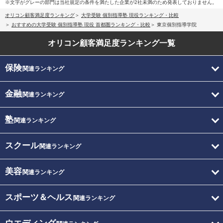
※文字がグレーの部門は当社規定の条件を満たした企業が2社未満のため発表しておりません。
オリコン顧客満足度ランキング
大学受験 個別指導塾 現役ランキング・比較
おすすめの大学受験 個別指導塾 現役 首都圏ランキング・比較
東京個別指導学院
オリコン顧客満足度
ランキング一覧
保険
関連ランキング
金融
関連ランキング
塾
関連ランキング
スクール
関連ランキング
美容
関連ランキング
スポーツ＆ヘルス
関連ランキング