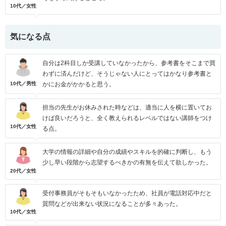
10代／女性
気になる点
自分は2科目しか受講していなかったから、参考書をそこまで買
わずに済んだけど、そうじゃない人にとってはかなり参考書と
10代／男性
かにお金がかかると思う。
担当の先生がお休みされた時などは、適当に人を横に置いてお
けば良いだろうと、全く教えられるレベルではない講師をつけ
10代／女性
る点。
大学の情報の詳細や自分の成績やスキルを的確に判断し、もう
少し早い段階から志望するべきかの有無を伝えて欲しかった。
20代／女性
受付事務員がそもそもいなかったため、社員が電話対応中だと
質問などが出来ない状況になることが多々あった。
10代／女性