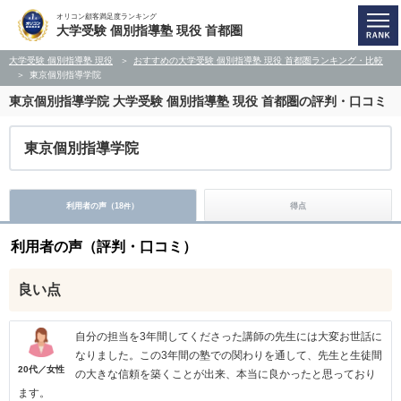
オリコン顧客満足度ランキング
大学受験 個別指導塾 現役 首都圏
大学受験 個別指導塾 現役
おすすめの大学受験 個別指導塾 現役 首都圏ランキング・比較
東京個別指導学院
東京個別指導学院
大学受験 個別指導塾 現役 首都圏の評判・口コミ
東京個別指導学院
利用者の声（
18
）
得点
件
利用者の声（評判・口コミ）
良い点
自分の担当を3年間してくださった講師の先生には大変お世話に
なりました。この3年間の塾での関わりを通して、先生と生徒間
20代／女性
の大きな信頼を築くことが出来、本当に良かったと思っており
ます。