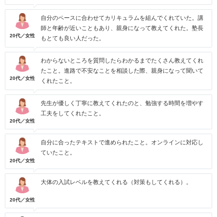
自分のペースに合わせてカリキュラムを組んでくれていた。講
師と年齢が近いこともあり、親身になって教えてくれた。塾長
20代／女性
もとても良い人だった。
わからないところを質問したらわかるまでたくさん教えてくれ
たこと。進路で不安なことを相談した際、親身になって聞いて
20代／女性
くれたこと。
先生が優しく丁寧に教えてくれたのと、勉強する時間を増やす
工夫をしてくれたこと。
20代／女性
自分に合ったテキストで進められたこと。オンラインに対応し
ていたこと。
20代／女性
大体の入試レベルを教えてくれる（対策もしてくれる）。
20代／女性