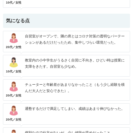
10代／女性
気になる点
自習室がオープンで、隣の席とはコロナ対策の透明なパーテー
ションがあるだけだったため、集中しづらい環境だった。
20代／女性
教室内の小中学生がうるさく自習に不向き。ひどい時は授業に
支障をきたす。自習室も少なめ。
10代／女性
チューターと年齢差があまりなかったこと（もう少し経験を積
んだ大人だと安心できた）。
20代／女性
通塾するだけで満足してしまい、成績はあまり伸びなかった。
20代／女性
個別なので仕方がないが、少し値段が高めだったこと。