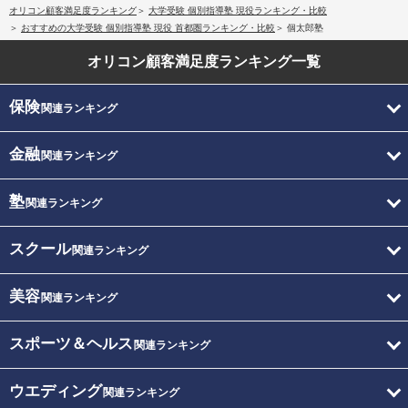
オリコン顧客満足度ランキング
大学受験 個別指導塾 現役ランキング・比較
おすすめの大学受験 個別指導塾 現役 首都圏ランキング・比較
個太郎塾
オリコン顧客満足度
ランキング一覧
保険
関連ランキング
金融
関連ランキング
塾
関連ランキング
スクール
関連ランキング
美容
関連ランキング
スポーツ＆ヘルス
関連ランキング
ウエディング
関連ランキング