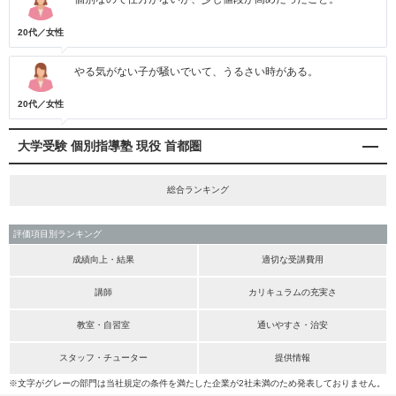
20代／女性
やる気がない子が騒いでいて、うるさい時がある。
20代／女性
大学受験 個別指導塾 現役 首都圏
総合ランキング
評価項目別ランキング
成績向上・結果
適切な受講費用
講師
カリキュラムの充実さ
教室・自習室
通いやすさ・治安
スタッフ・チューター
提供情報
※文字がグレーの部門は当社規定の条件を満たした企業が2社未満のため発表しておりません。