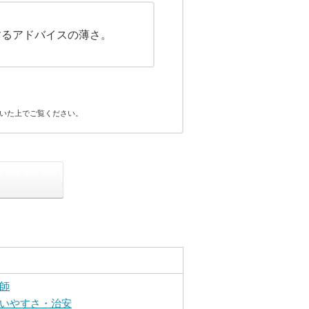
するアドバイスの薄さ。
いた上でご覧ください。
師
いやすさ・治安