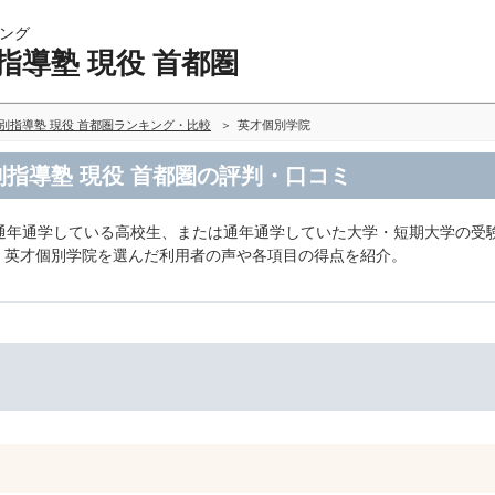
ング
指導塾 現役 首都圏
別指導塾 現役 首都圏ランキング・比較
英才個別学院
別指導塾 現役 首都圏の評判・口コミ
通年通学している高校生、または通年通学していた大学・短期大学の受
内、英才個別学院を選んだ利用者の声や各項目の得点を紹介。