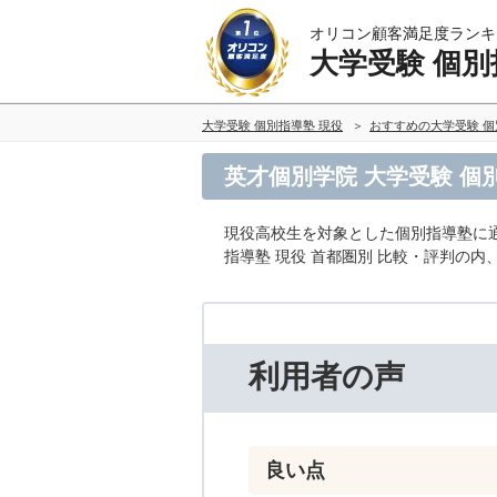
オリコン顧客満足度ランキ
大学受験 個別
大学受験 個別指導塾 現役
おすすめの大学受験 個
英才個別学院 大学受験 個
現役高校生を対象とした個別指導塾に
指導塾 現役 首都圏別 比較・評判の
利用者の声
良い点