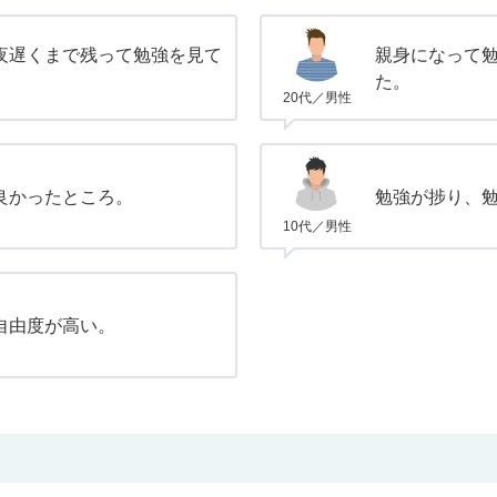
夜遅くまで残って勉強を見て
親身になって
た。
20代／男性
良かったところ。
勉強が捗り、
10代／男性
自由度が高い。