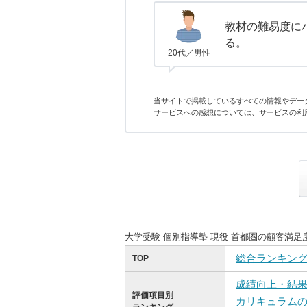
教材の難易度に
る。
20代／男性
当サイトで掲載しているすべての情報やデー
サービスへの感想については、サービスの利
大学受験 個別指導塾 現役 首都圏の顧客満
総合ランキン
TOP
成績向上・結
評価項目別
カリキュラム