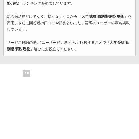
塾 現役
」ランキングを発表しています。
総合満足度だけでなく、様々な切り口から「
大学受験 個別指導塾 現役
」を
評価。さらに回答者の口コミや評判といった、実際のユーザーの声も掲載
しています。
サービス検討の際、“ユーザー満足度”からも比較することで「
大学受験 個
別指導塾 現役
」選びにお役立てください。
PR