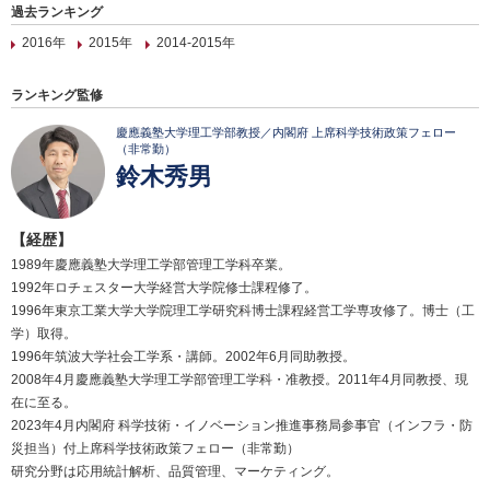
過去ランキング
2016年
2015年
2014-2015年
ランキング監修
慶應義塾大学理工学部教授／内閣府 上席科学技術政策フェロー
（非常勤）
鈴木秀男
【経歴】
1989年慶應義塾大学理工学部管理工学科卒業。
1992年ロチェスター大学経営大学院修士課程修了。
1996年東京工業大学大学院理工学研究科博士課程経営工学専攻修了。博士（工
学）取得。
1996年筑波大学社会工学系・講師。2002年6月同助教授。
2008年4月慶應義塾大学理工学部管理工学科・准教授。2011年4月同教授、現
在に至る。
2023年4月内閣府 科学技術・イノベーション推進事務局参事官（インフラ・防
災担当）付上席科学技術政策フェロー（非常勤）
研究分野は応用統計解析、品質管理、マーケティング。