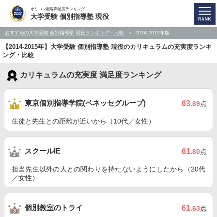
オリコン顧客満足度ランキング
大学受験 個別指導塾 現役
おすすめの大学受験 個別指導塾 現役ランキング・比較
2014-2015年版
【2014-2015年】大学受験 個別指導塾 現役のカリキュラムの充実度ランキ
ング・比較
カリキュラムの充実度 満足度ランキング
東京個別指導学院(ベネッセグループ)
63
.89
点
生徒と先生との距離が近いから（10代／女性）
スクールIE
61
.80
点
担当先生以外の人との関わりを持たないようにしたから（20代
／女性）
個別教室のトライ
61
.63
点