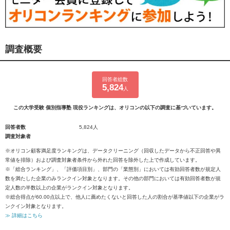
調査概要
回答者総数
5,824
人
この大学受験 個別指導塾 現役ランキングは、オリコンの以下の調査に基づいています。
回答者数
5,824人
調査対象者
※オリコン顧客満足度ランキングは、データクリーニング（回収したデータから不正回答や異
常値を排除）および調査対象者条件から外れた回答を除外した上で作成しています。
※「総合ランキング」、「評価項目別」、部門の「業態別」においては有効回答者数が規定人
数を満たした企業のみランクイン対象となります。その他の部門においては有効回答者数が規
定人数の半数以上の企業がランクイン対象となります。
※総合得点が60.00点以上で、他人に薦めたくないと回答した人の割合が基準値以下の企業がラ
ンクイン対象となります。
≫ 詳細はこちら