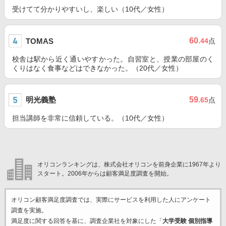
受けてて分かりやすいし、楽しい（10代／女性）
60
TOMAS
.44
点
校舎は駅から近く通いやすかった。自習室と、授業の部屋のく
くりはなく食事などはできなかった。（20代／女性）
明光義塾
59
.65
点
担当講師を非常に信頼している。（10代／女性）
オリコンランキングは、株式会社オリコンを前身企業に1967年より
スタート。2006年からは顧客満足度調査を開始。
オリコン顧客満足度調査では、実際にサービスを利用した
人にアンケート
調査を実施。
満足度に関する回答を基に、調査企業
社を対象にした「
大学受験 個別指導