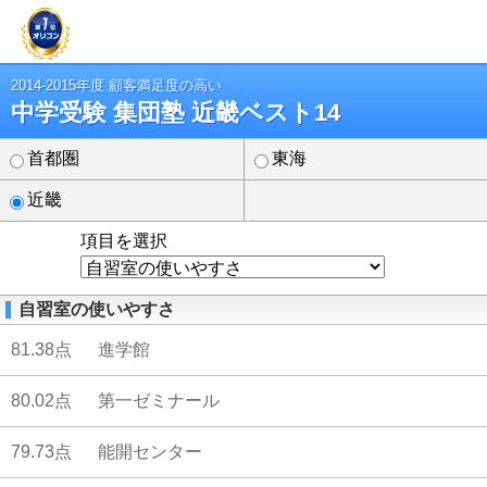
2014-2015年度 顧客満足度の高い
中学受験 集団塾 近畿ベスト14
首都圏
東海
近畿
項目を選択
自習室の使いやすさ
81.38点
進学館
80.02点
第一ゼミナール
79.73点
能開センター