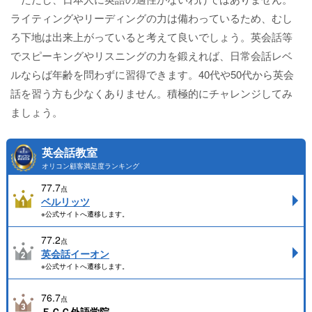
ライティングやリーディングの力は備わっているため、むし
ろ下地は出来上がっていると考えて良いでしょう。英会話等
でスピーキングやリスニングの力を鍛えれば、日常会話レベ
ルならば年齢を問わずに習得できます。40代や50代から英会
話を習う方も少なくありません。積極的にチャレンジしてみ
ましょう。
英会話教室
オリコン顧客満足度ランキング
77.7
点
ベルリッツ
※公式サイトへ遷移します。
77.2
点
英会話イーオン
※公式サイトへ遷移します。
76.7
点
ＥＣＣ外語学院