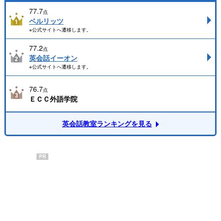
77.7
点
ベルリッツ
※公式サイトへ遷移します。
77.2
点
英会話イーオン
※公式サイトへ遷移します。
76.7
点
ＥＣＣ外語学院
英会話教室ランキングを見る
PR