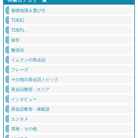
基礎知識＆選び方
TOEIC
TOEFL
留学
勉強法
イムランの英会話
フレーズ
その他の英会話トピック
英会話教室 - エリア
インタビュー
英会話教室 - 体験談
エンタメ
英検・その他