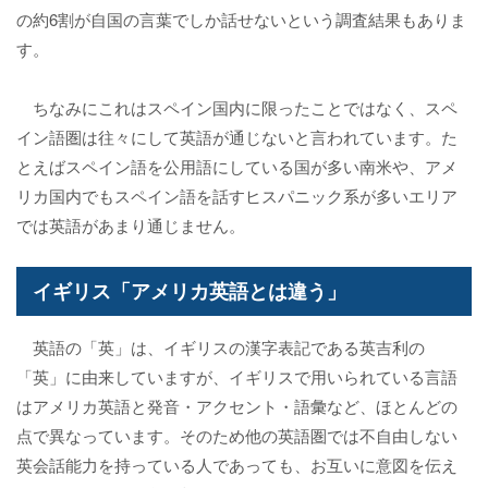
の約6割が自国の言葉でしか話せないという調査結果もありま
す。
ちなみにこれはスペイン国内に限ったことではなく、スペ
イン語圏は往々にして英語が通じないと言われています。た
とえばスペイン語を公用語にしている国が多い南米や、アメ
リカ国内でもスペイン語を話すヒスパニック系が多いエリア
では英語があまり通じません。
イギリス「アメリカ英語とは違う」
英語の「英」は、イギリスの漢字表記である英吉利の
「英」に由来していますが、イギリスで用いられている言語
はアメリカ英語と発音・アクセント・語彙など、ほとんどの
点で異なっています。そのため他の英語圏では不自由しない
英会話能力を持っている人であっても、お互いに意図を伝え