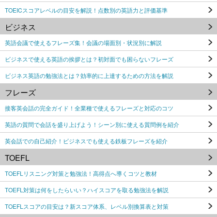
TOEICスコアレベルの目安を解説！点数別の英語力と評価基準
ビジネス
英語会議で使えるフレーズ集！会議の場面別・状況別に解説
ビジネスで使える英語の挨拶とは？初対面でも困らないフレーズ
ビジネス英語の勉強法とは？効率的に上達するための方法を解説
フレーズ
接客英会話の完全ガイド！全業種で使えるフレーズと対応のコツ
英語の質問で会話を盛り上げよう！シーン別に使える質問例を紹介
英会話での自己紹介！ビジネスでも使える鉄板フレーズを紹介
TOEFL
TOEFLリスニング対策と勉強法！高得点へ導くコツと教材
TOEFL対策は何をしたらいい？ハイスコアを取る勉強法を解説
TOEFLスコアの目安は？新スコア体系、レベル別換算表と対策