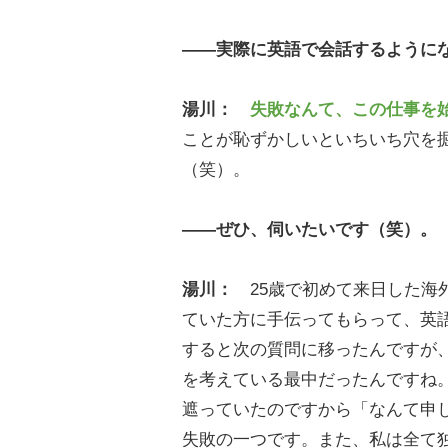
――実際に英語で会話するように
湯川：
失敗なんて、この仕事を
ことが恥ずかしいといちいち穴を
（笑）。
――ぜひ、伺いたいです（笑）。
湯川：
25歳で初めて来日した海
ていた方に手伝ってもらって、英
すると次の質問に移ったんですが
を考えている最中だったんですね
遮っていたのですから「なんて申
失敗の一つです。また、私は全て