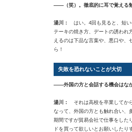
――（笑）。徹底的に耳で覚える
湯川：
はい。4回も見ると、短い
テーキの焼き方、デートの誘われ
えるのは下品な言葉や、悪口や、
ら！
失敗を恐れないことが大切
――外国の方と会話する機会はな
湯川：
それは高校を卒業してから
なって、外国の方とも触れ合い、
期間ですが貿易会社で仕事をした
ドを買って欲しいとお願いしたり