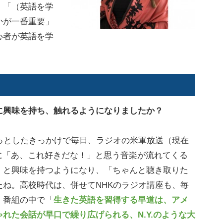
。「（英語を学
かが一番重要」
心者が英語を学
に興味を持ち、触れるようになりましたか？
っとしたきっかけで毎日、ラジオの米軍放送（現在
に「あ、これ好きだな！」と思う音楽が流れてくる
」と興味を持つようになり、「ちゃんと聴き取りた
ね。高校時代は、併せてNHKのラジオ講座も、毎
、番組の中で「
生きた英語を習得する早道は、アメ
れた会話が早口で繰り広げられる、N.Y.のような大