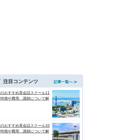
注目コンテンツ
記事一覧へ ≫
のおすすめ英会話スクール11
！特徴や費用、講師について解
のおすすめ英会話スクール10
！特徴や費用、講師について解