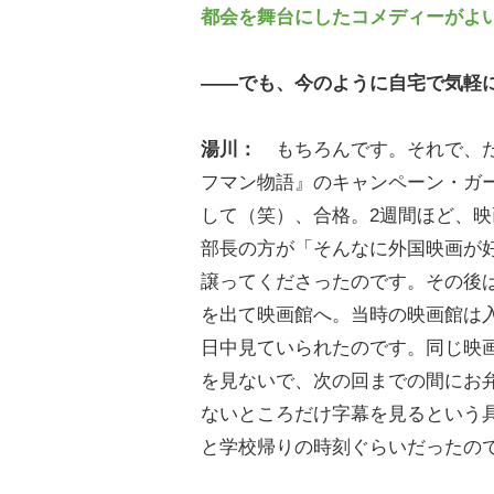
都会を舞台にしたコメディーがよ
――でも、今のように自宅で気軽
湯川：
もちろんです。それで、た
フマン物語』のキャンペーン・ガー
して（笑）、合格。2週間ほど、
部長の方が「そんなに外国映画が
譲ってくださったのです。その後
を出て映画館へ。当時の映画館は
日中見ていられたのです。同じ映画
を見ないで、次の回までの間にお弁
ないところだけ字幕を見るという
と学校帰りの時刻ぐらいだったの