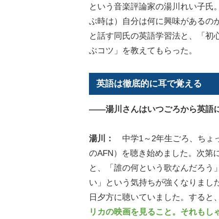
という音楽評論家の湯川れい子氏
ぶ時は）自分は何に興味があるの
と話す同氏の英語学習法と、「初
ぶコツ」を教えてもらった。
英語は徹底的に耳で覚える
――湯川さんはいつごろから英語
湯川：
中学1～2年生ごろ、ちょ
のAFN）を聴き始めました。次第
と、「誰の何という歌なんだろう
い」という気持ちが強くなりました
日夕方に聴いていました。すると
リカの映画を見ること。それもしゃ