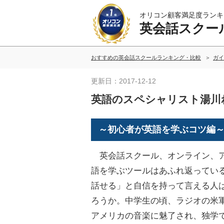
オリコン顧客満足度ランキ
英会話スクー
おすすめの英会話スクールランキング・比較
ガイ
更新日：2017-12-12
英語のスペシャリスト湯川
～初心者が英語を学ぶコツ編
英会話スクール、オンライン、
語を学ぶツールはあふれ返ってい
話せる」と自信を持って言える人
ろうか。中学生の頃、ラジオの米
アメリカの音楽に魅了され、独学