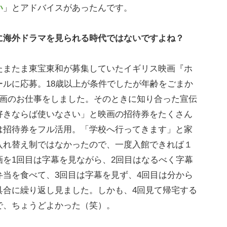
い
」とアドバイスがあったんです。
に海外ドラマを見られる時代ではないですよね？
またま東宝東和が募集していたイギリス映画『ホ
ルに応募。18歳以上が条件でしたが年齢をごまか
映画のお仕事をしました。そのときに知り合った宣伝
好きならば使いなさい」と映画の招待券をたくさん
は招待券をフル活用。「学校へ行ってきます」と家
入れ替え制ではなかったので、一度入館できれば１
を1回目は字幕を見ながら、2回目はなるべく字幕
当を食べて、3回目は字幕を見ず、4回目は分から
具合に繰り返し見ました。しかも、4回見て帰宅する
で、ちょうどよかった（笑）。